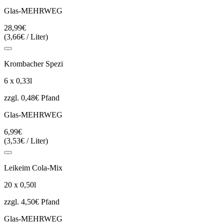
Glas-MEHRWEG
28,99€
(3,66€ / Liter)
Krombacher Spezi
6 x 0,33l
zzgl. 0,48€ Pfand
Glas-MEHRWEG
6,99€
(3,53€ / Liter)
Leikeim Cola-Mix
20 x 0,50l
zzgl. 4,50€ Pfand
Glas-MEHRWEG