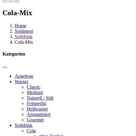
Cola-Mix
Home
Sortiment
Softdrink
Cola-Mix
Kategorien
Angebote
Wasser
Classic
Medium
Naturell / Still
Feinperlig
Heilwasser
Aromatisiert
Gourmet
Softdrink
Cola