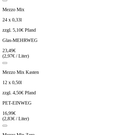
Mezzo Mix
24 x 0,33l
zzgl. 5,10€ Pfand
Glas-MEHRWEG
23,49€
(2,97€ / Liter)
Mezzo Mix Kasten
12 x 0,50l
zzgl. 4,50€ Pfand
PET-EINWEG
16,99€
(2,83€ / Liter)
Mezzo Mix Zero