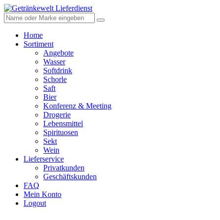
Home
Sortiment
Angebote
Wasser
Softdrink
Schorle
Saft
Bier
Konferenz & Meeting
Drogerie
Lebensmittel
Spirituosen
Sekt
Wein
Lieferservice
Privatkunden
Geschäftskunden
FAQ
Mein Konto
Logout