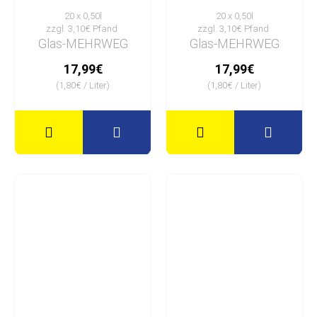
20 x 0,50l
20 x 0,50l
zzgl. 3,10€ Pfand
zzgl. 3,10€ Pfand
Glas-MEHRWEG
Glas-MEHRWEG
17,99€
17,99€
(1,80€ / Liter)
(1,80€ / Liter)