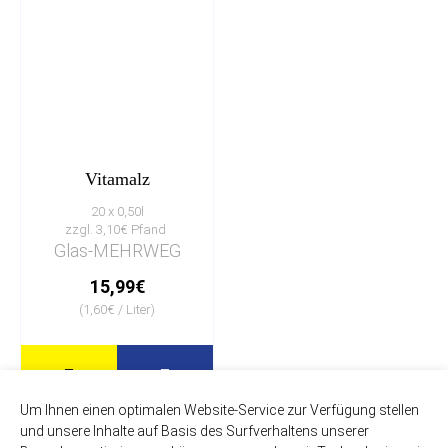
Vitamalz
20 x 0,50l
zzgl. 3,10€ Pfand
Glas-MEHRWEG
15,99€
(1,60€ / Liter)
Um Ihnen einen optimalen Website-Service zur Verfügung stellen
und unsere Inhalte auf Basis des Surfverhaltens unserer