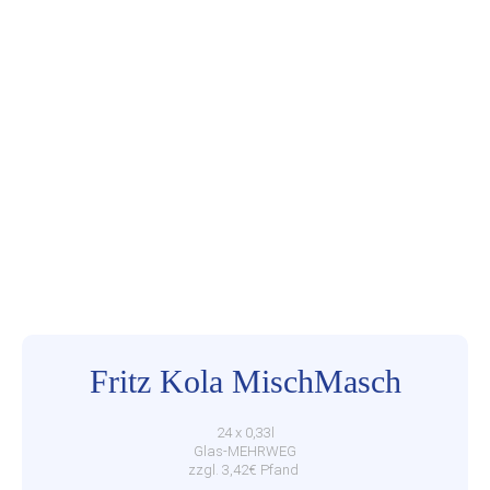
Fritz Kola MischMasch
24 x 0,33l
Glas-MEHRWEG
zzgl. 3,42€ Pfand