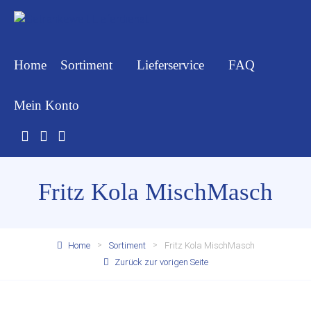
Home
Sortiment
Lieferservice
FAQ
Mein Konto
Fritz Kola MischMasch
Home
Sortiment
Fritz Kola MischMasch
Zurück zur vorigen Seite