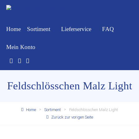
Home
Sortiment
Lieferservice
FAQ
Mein Konto
Feldschlösschen Malz Light
Home
Sortiment
Feldschlösschen Malz Light
Zurück zur vorigen Seite