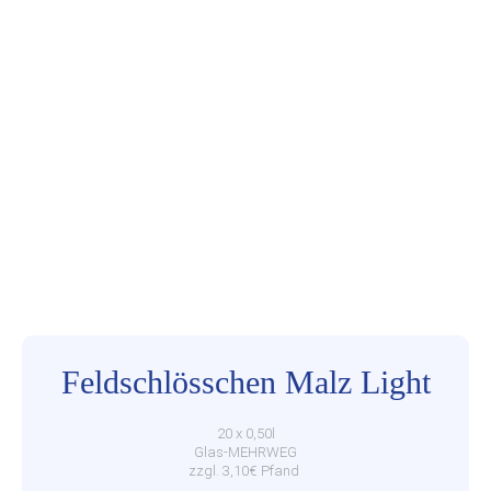
Feldschlösschen Malz Light
20 x 0,50l
Glas-MEHRWEG
zzgl. 3,10€ Pfand