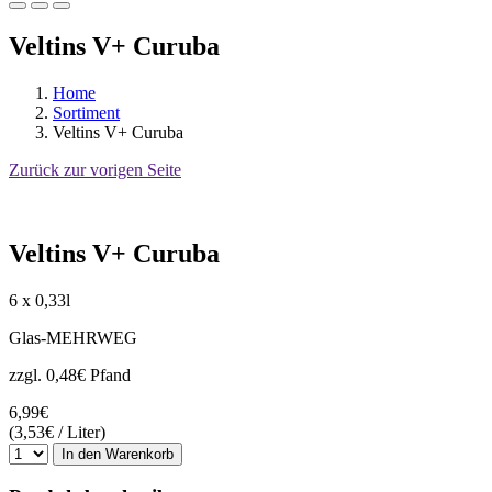
Veltins V+ Curuba
Home
Sortiment
Veltins V+ Curuba
Zurück zur vorigen Seite
Veltins V+ Curuba
6 x 0,33l
Glas-MEHRWEG
zzgl. 0,48€ Pfand
6,99€
(3,53€ / Liter)
In den Warenkorb