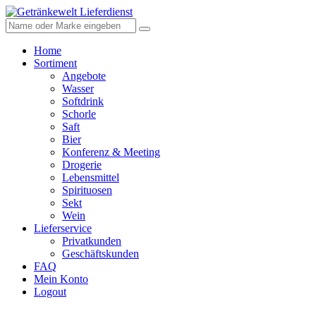
Home
Sortiment
Angebote
Wasser
Softdrink
Schorle
Saft
Bier
Konferenz & Meeting
Drogerie
Lebensmittel
Spirituosen
Sekt
Wein
Lieferservice
Privatkunden
Geschäftskunden
FAQ
Mein Konto
Logout