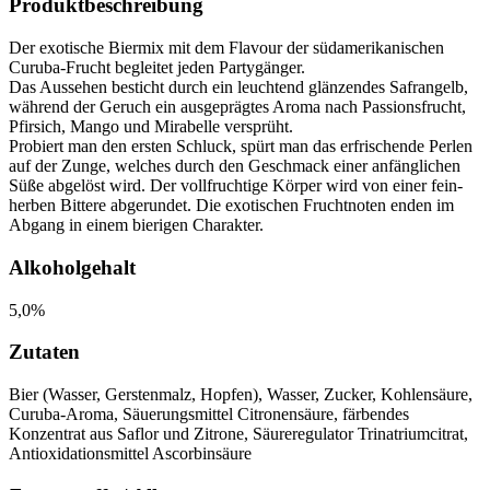
Produktbeschreibung
Der exotische Biermix mit dem Flavour der südamerikanischen
Curuba-Frucht begleitet jeden Partygänger.
Das Aussehen besticht durch ein leuchtend glänzendes Safrangelb,
während der Geruch ein ausgeprägtes Aroma nach Passionsfrucht,
Pfirsich, Mango und Mirabelle versprüht.
Probiert man den ersten Schluck, spürt man das erfrischende Perlen
auf der Zunge, welches durch den Geschmack einer anfänglichen
Süße abgelöst wird. Der vollfruchtige Körper wird von einer fein-
herben Bittere abgerundet. Die exotischen Fruchtnoten enden im
Abgang in einem bierigen Charakter.
Alkoholgehalt
5,0%
Zutaten
Bier (Wasser, Gerstenmalz, Hopfen), Wasser, Zucker, Kohlensäure,
Curuba-Aroma, Säuerungsmittel Citronensäure, färbendes
Konzentrat aus Saflor und Zitrone, Säureregulator Trinatriumcitrat,
Antioxidationsmittel Ascorbinsäure