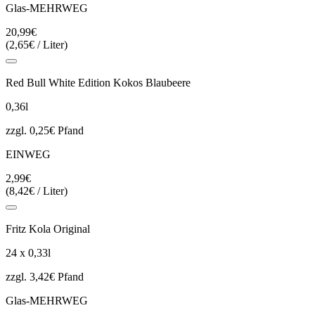
Glas-MEHRWEG
20,99€
(2,65€ / Liter)
Red Bull White Edition Kokos Blaubeere
0,36l
zzgl. 0,25€ Pfand
EINWEG
2,99€
(8,42€ / Liter)
Fritz Kola Original
24 x 0,33l
zzgl. 3,42€ Pfand
Glas-MEHRWEG