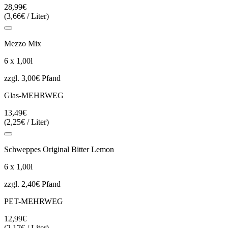
28,99€
(3,66€ / Liter)
Mezzo Mix
6 x 1,00l
zzgl. 3,00€ Pfand
Glas-MEHRWEG
13,49€
(2,25€ / Liter)
Schweppes Original Bitter Lemon
6 x 1,00l
zzgl. 2,40€ Pfand
PET-MEHRWEG
12,99€
(2,17€ / Liter)