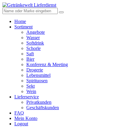
Home
Sortiment
Angebote
Wasser
Softdrink
Schorle
Saft
Bier
Konferenz & Meeting
Drogerie
Lebensmittel
Spirituosen
Sekt
Wein
Lieferservice
Privatkunden
Geschäftskunden
FAQ
Mein Konto
Logout