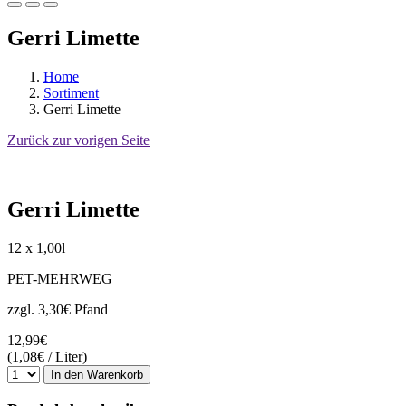
Gerri Limette
Home
Sortiment
Gerri Limette
Zurück zur vorigen Seite
Gerri Limette
12 x 1,00l
PET-MEHRWEG
zzgl. 3,30€ Pfand
12,99€
(1,08€ / Liter)
In den Warenkorb