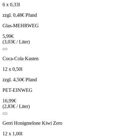
6 x 0,33l
zzgl. 0,48€ Pfand
Glas-MEHRWEG
5,99€
(3,03€ / Liter)
Coca-Cola Kasten
12 x 0,50l
zzgl. 4,50€ Pfand
PET-EINWEG
16,99€
(2,83€ / Liter)
Gerri Honigmelone Kiwi Zero
12 x 1,00l