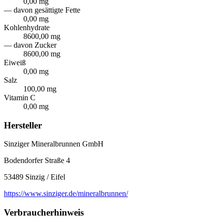
0,00 mg
— davon gesättigte Fette
0,00 mg
Kohlenhydrate
8600,00 mg
— davon Zucker
8600,00 mg
Eiweiß
0,00 mg
Salz
100,00 mg
Vitamin C
0,00 mg
Hersteller
Sinziger Mineralbrunnen GmbH
Bodendorfer Straße 4
53489 Sinzig / Eifel
https://www.sinziger.de/mineralbrunnen/
Verbraucherhinweis