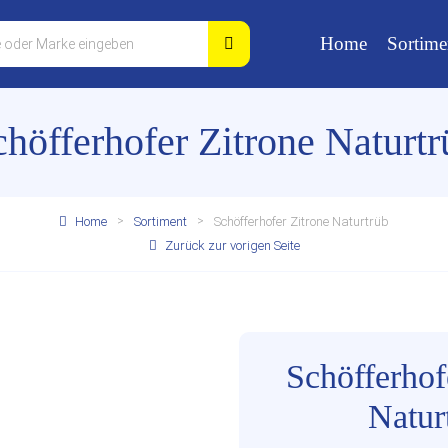
Home
Sortime
chöfferhofer Zitrone Naturtr
Home
Sortiment
Schöfferhofer Zitrone Naturtrüb
Zurück zur vorigen Seite
Schöfferhof
Natur