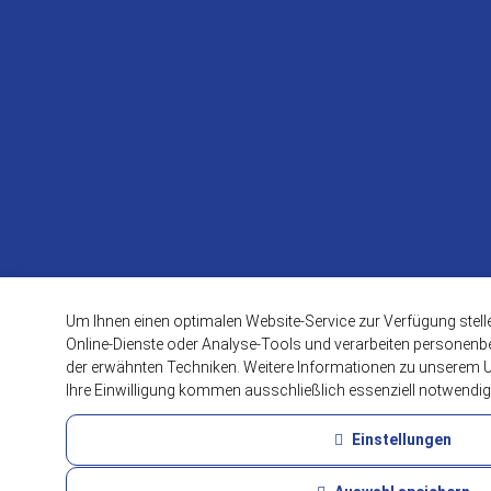
Um Ihnen einen optimalen Website-Service zur Verfügung stell
Online-Dienste oder Analyse-Tools und verarbeiten personenbez
der erwähnten Techniken. Weitere Informationen zu unserem 
Ihre Einwilligung kommen ausschließlich essenziell notwendig
FAQ
Essenzielle Cookies
Einstellungen
Diese Cookies werden für die Grundfunktionen der Website