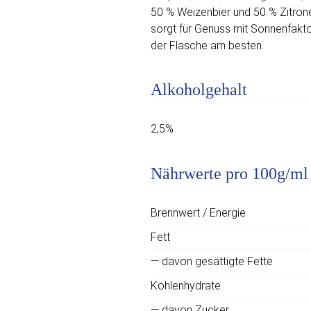
50 % Weizenbier und 50 % Zitron
sorgt für Genuss mit Sonnenfaktor
der Flasche am besten.
Alkoholgehalt
2,5%
Nährwerte pro 100g/ml
Brennwert / Energie
Fett
— davon gesättigte Fette
Kohlenhydrate
— davon Zucker