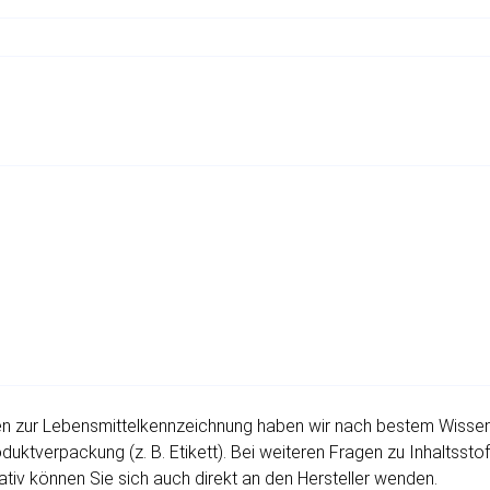
 zur Lebensmittelkennzeichnung haben wir nach bestem Wissen fü
uktverpackung (z. B. Etikett). Bei weiteren Fragen zu Inhaltssto
ativ können Sie sich auch direkt an den Hersteller wenden.