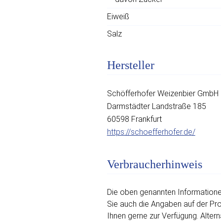
Eiweiß
Salz
Hersteller
Schöfferhofer Weizenbier GmbH
Darmstädter Landstraße 185
60598 Frankfurt
https://schoefferhofer.de/
Verbraucherhinweis
Die oben genannten Informationen
Sie auch die Angaben auf der Prod
Ihnen gerne zur Verfügung. Altern