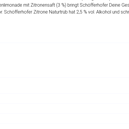
enlimonade mit Zitronensaft (3 %) bringt Schöfferhofer Deine G
. Schöfferhofer Zitrone Naturtrüb hat 2,5 % vol. Alkohol und sch