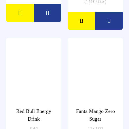
(1,61€ / Liter)
Red Bull Energy
Fanta Mango Zero
Drink
Sugar
0,47l
12 x 1,00l