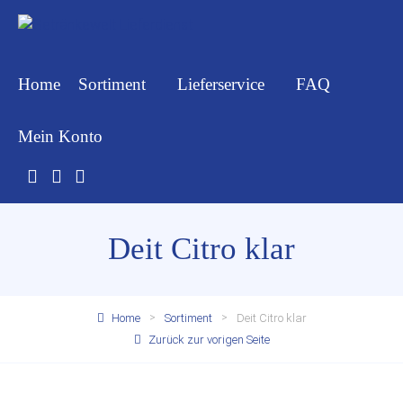
Home
Sortiment
Lieferservice
FAQ
Mein Konto
Deit Citro klar
Home
Sortiment
Deit Citro klar
Zurück zur vorigen Seite