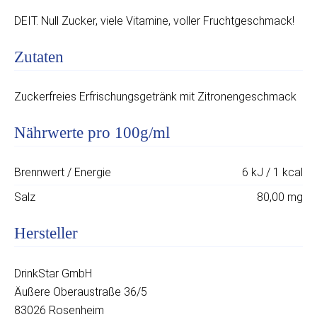
DEIT. Null Zucker, viele Vitamine, voller Fruchtgeschmack!
Zutaten
Zuckerfreies Erfrischungsgetränk mit Zitronengeschmack
Nährwerte pro 100g/ml
Brennwert / Energie
6 kJ / 1 kcal
Salz
80,00 mg
Hersteller
DrinkStar GmbH
Äußere Oberaustraße 36/5
83026 Rosenheim