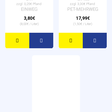
zzgl. 0,25€ Pfand
zzgl. 3,30€ Pfand
EINWEG
PET-MEHRWEG
3,80€
17,99€
(8,03€ / Liter)
(1,50€ / Liter)