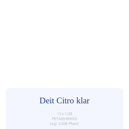
Deit Citro klar
12 x 1,00l
PET-MEHRWEG
zzgl. 3,30€ Pfand