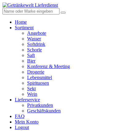
Home
Sortiment
Angebote
Wasser
Softdrink
Schorle
Saft
Bier
Konferenz & Meeting
Drogerie
Lebensmittel
Spirituosen
Sekt
Wein
Lieferservice
Privatkunden
Geschäftskunden
FAQ
Mein Konto
Logout