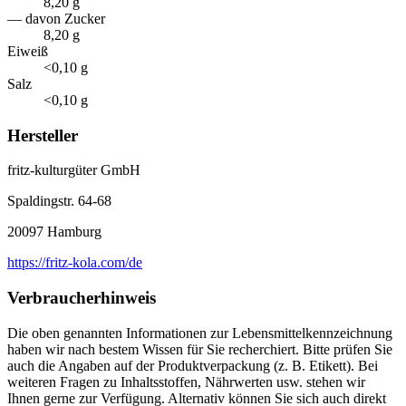
8,20 g
— davon Zucker
8,20 g
Eiweiß
<0,10 g
Salz
<0,10 g
Hersteller
fritz-kulturgüter GmbH
Spaldingstr. 64-68
20097 Hamburg
https://fritz-kola.com/de
Verbraucherhinweis
Die oben genannten Informationen zur Lebensmittelkennzeichnung
haben wir nach bestem Wissen für Sie recherchiert. Bitte prüfen Sie
auch die Angaben auf der Produktverpackung (z. B. Etikett). Bei
weiteren Fragen zu Inhaltsstoffen, Nährwerten usw. stehen wir
Ihnen gerne zur Verfügung. Alternativ können Sie sich auch direkt