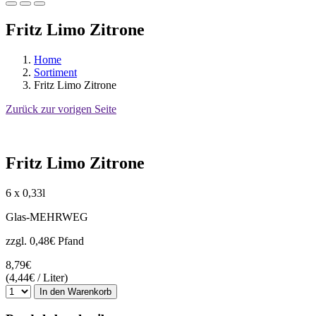
Fritz Limo Zitrone
Home
Sortiment
Fritz Limo Zitrone
Zurück zur vorigen Seite
Fritz Limo Zitrone
6 x 0,33l
Glas-MEHRWEG
zzgl. 0,48€ Pfand
8,79€
(4,44€ / Liter)
In den Warenkorb