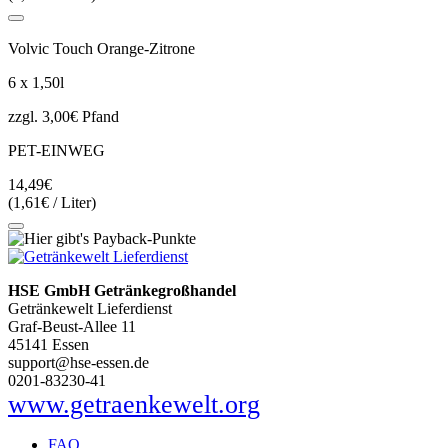
Volvic Touch Orange-Zitrone
6 x 1,50l
zzgl. 3,00€ Pfand
PET-EINWEG
14,49€
(1,61€ / Liter)
HSE GmbH Getränkegroßhandel
Getränkewelt Lieferdienst
Graf-Beust-Allee 11
45141 Essen
support@hse-essen.de
0201-83230-41
www.getraenkewelt.org
FAQ