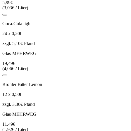
5,99€
(3,03€ / Liter)
Coca-Cola light
24 x 0,20l
zzgl. 5,10€ Pfand
Glas-MEHRWEG
19,49€
(4,06€ / Liter)
Brohler Bitter Lemon
12 x 0,50l
zzgl. 3,30€ Pfand
Glas-MEHRWEG
11,49€
(1,92€ / Liter)