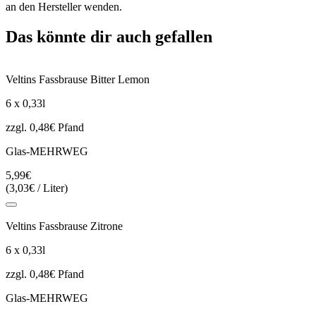
an den Hersteller wenden.
Das könnte dir auch gefallen
Veltins Fassbrause Bitter Lemon
6 x 0,33l
zzgl. 0,48€ Pfand
Glas-MEHRWEG
5,99€
(3,03€ / Liter)
Veltins Fassbrause Zitrone
6 x 0,33l
zzgl. 0,48€ Pfand
Glas-MEHRWEG