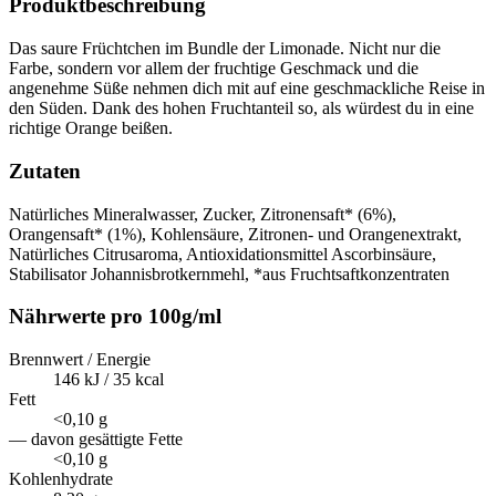
Produktbeschreibung
Das saure Früchtchen im Bundle der Limonade. Nicht nur die
Farbe, sondern vor allem der fruchtige Geschmack und die
angenehme Süße nehmen dich mit auf eine geschmackliche Reise in
den Süden. Dank des hohen Fruchtanteil so, als würdest du in eine
richtige Orange beißen.
Zutaten
Natürliches Mineralwasser, Zucker, Zitronensaft* (6%),
Orangensaft* (1%), Kohlensäure, Zitronen- und Orangenextrakt,
Natürliches Citrusaroma, Antioxidationsmittel Ascorbinsäure,
Stabilisator Johannisbrotkernmehl, *aus Fruchtsaftkonzentraten
Nährwerte pro 100g/ml
Brennwert / Energie
146 kJ / 35 kcal
Fett
<0,10 g
— davon gesättigte Fette
<0,10 g
Kohlenhydrate