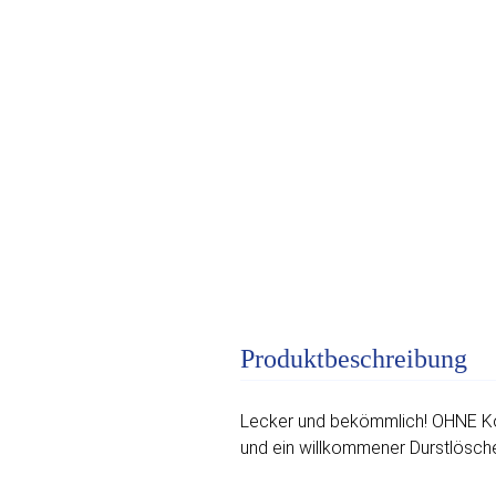
Produktbeschreibung
Lecker und bekömmlich! OHNE Kohl
und ein willkommener Durstlöscher