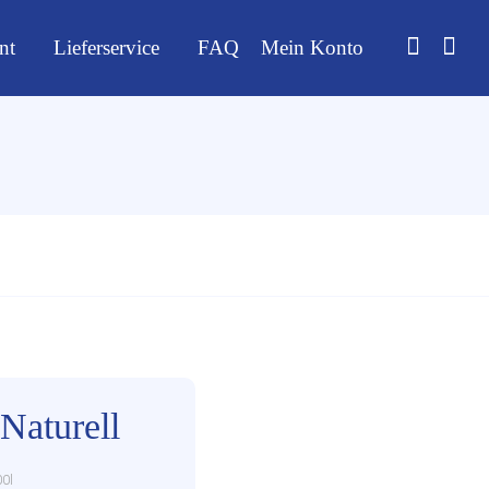
nt
Lieferservice
FAQ
Mein Konto
Naturell
00l