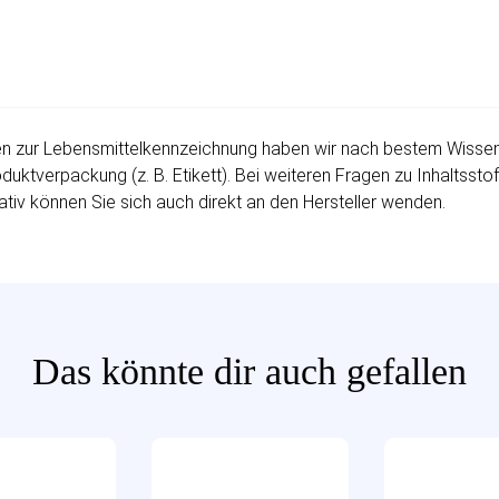
 zur Lebensmittelkennzeichnung haben wir nach bestem Wissen fü
uktverpackung (z. B. Etikett). Bei weiteren Fragen zu Inhaltssto
ativ können Sie sich auch direkt an den Hersteller wenden.
Das könnte dir auch gefallen