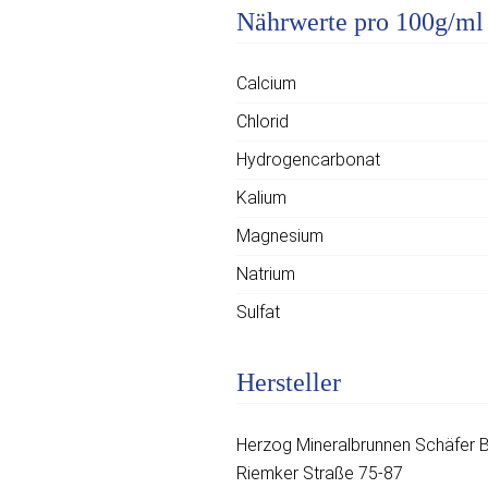
Nährwerte pro 100g/ml
Calcium
Chlorid
Hydrogencarbonat
Kalium
Magnesium
Natrium
Sulfat
Hersteller
Herzog Mineralbrunnen Schäfer B
Riemker Straße 75-87