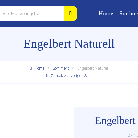
Home
Sortime
Engelbert Naturell
Home
Sortiment
Engelbert Naturell
Zurück zur vorigen Seite
Engelbert 
12 x 1,