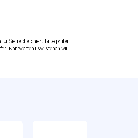
r Sie recherchiert. Bitte prüfen
ffen, Nährwerten usw. stehen wir