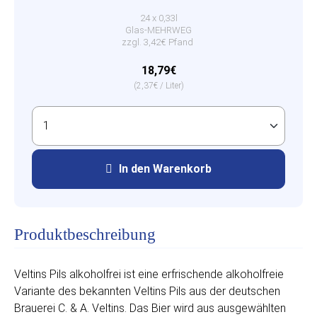
24 x 0,33l
Glas-MEHRWEG
zzgl. 3,42€ Pfand
18,79€
(2,37€ / Liter)
In den Warenkorb
Produktbeschreibung
Veltins Pils alkoholfrei ist eine erfrischende alkoholfreie
Variante des bekannten Veltins Pils aus der deutschen
Brauerei C. & A. Veltins. Das Bier wird aus ausgewählten