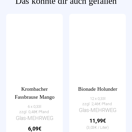
Das könnte dir auch gefallen
Krombacher
Bionade Holunder
Fassbrause Mango
12 x 0,33l
zzgl. 2,46€ Pfand
6 x 0,33l
Glas-MEHRWEG
zzgl. 0,48€ Pfand
Glas-MEHRWEG
11,99€
(3,03€ / Liter)
6,09€