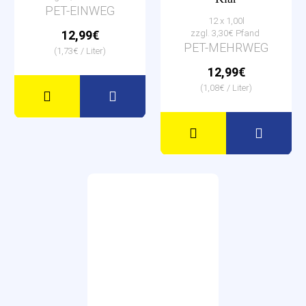
PET-EINWEG
12 x 1,00l
12,99€
zzgl. 3,30€ Pfand
PET-MEHRWEG
(1,73€ / Liter)
12,99€
(1,08€ / Liter)