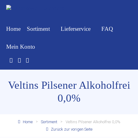
Home
Sortiment
Lieferservice
FAQ
Mein Konto
Veltins Pilsener Alkoholfrei
0,0%
Home
Sortiment
Veltins Pilsener Alkoholfrei 0,0%
Zurück zur vorigen Seite