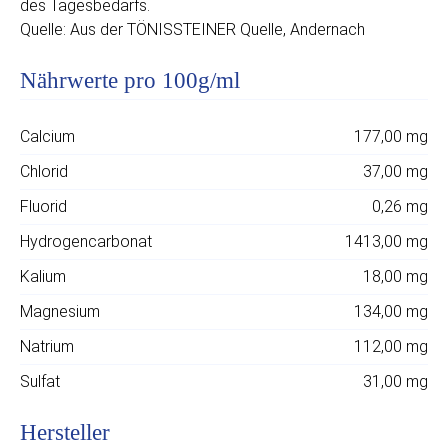
des Tagesbedarfs.
Quelle: Aus der TÖNISSTEINER Quelle, Andernach
Nährwerte pro 100g/ml
Calcium
177,00 mg
Chlorid
37,00 mg
Fluorid
0,26 mg
Hydrogencarbonat
1413,00 mg
Kalium
18,00 mg
Magnesium
134,00 mg
Natrium
112,00 mg
Sulfat
31,00 mg
Hersteller