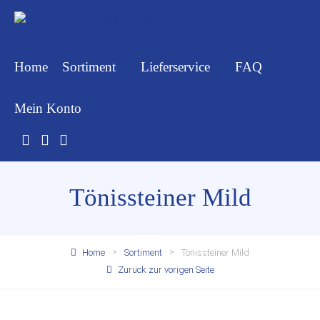
Home
Sortiment
Lieferservice
FAQ
Mein Konto
Tönissteiner Mild
Home
Sortiment
Tönissteiner Mild
Zurück zur vorigen Seite