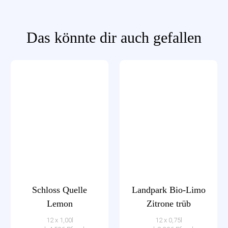
Das könnte dir auch gefallen
Schloss Quelle
Landpark Bio-Limo
Lemon
Zitrone trüb
12 x 1,00l
12 x 0,75l