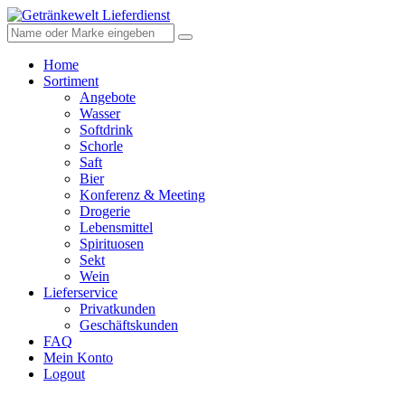
Home
Sortiment
Angebote
Wasser
Softdrink
Schorle
Saft
Bier
Konferenz & Meeting
Drogerie
Lebensmittel
Spirituosen
Sekt
Wein
Lieferservice
Privatkunden
Geschäftskunden
FAQ
Mein Konto
Logout