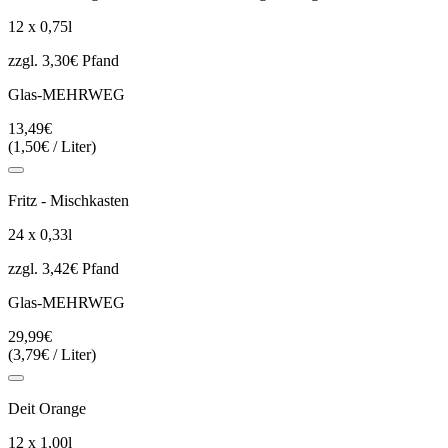
12 x 0,75l
zzgl. 3,30€ Pfand
Glas-MEHRWEG
13,49€
(1,50€ / Liter)
Fritz - Mischkasten
24 x 0,33l
zzgl. 3,42€ Pfand
Glas-MEHRWEG
29,99€
(3,79€ / Liter)
Deit Orange
12 x 1,00l