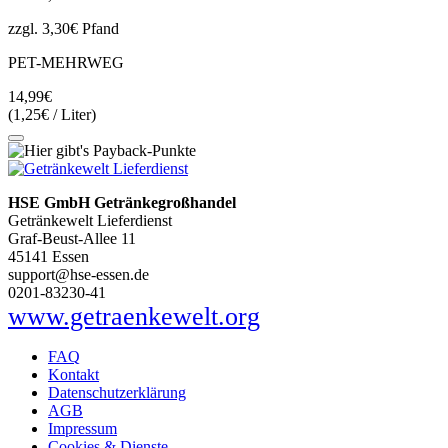
zzgl. 3,30€ Pfand
PET-MEHRWEG
14,99€
(1,25€ / Liter)
HSE GmbH Getränkegroßhandel
Getränkewelt Lieferdienst
Graf-Beust-Allee 11
45141 Essen
support@hse-essen.de
0201-83230-41
www.getraenkewelt.org
FAQ
Kontakt
Datenschutzerklärung
AGB
Impressum
Cookies & Dienste