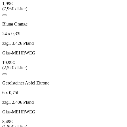
1,99€
(7,96€ / Liter)
Bluna Orange
24 x 0,33l
zzgl. 3,42€ Pfand
Glas-MEHRWEG
19,99€
(2,52€ / Liter)
Gerolsteiner Apfel Zitrone
6 x 0,75l
zzgl. 2,40€ Pfand
Glas-MEHRWEG
8,49€
(1,89€ / Liter)