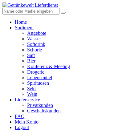
Home
Sortiment
Angebote
Wasser
Softdrink
Schorle
Saft
Bier
Konferenz & Meeting
Drogerie
Lebensmittel
Spirituosen
Sekt
Wein
Lieferservice
Privatkunden
Geschäftskunden
FAQ
Mein Konto
Logout