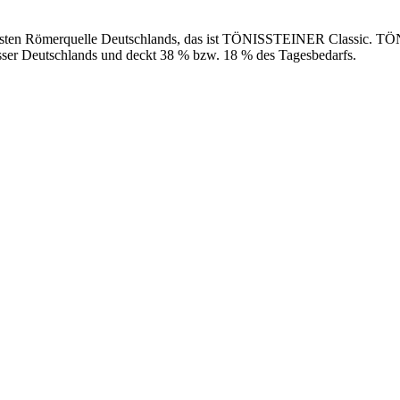
 ältesten Römerquelle Deutschlands, das ist TÖNISSTEINER Classic. 
sser Deutschlands und deckt 38 % bzw. 18 % des Tagesbedarfs.