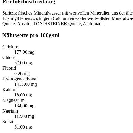
Produktbeschreibung
Spritzig frisches Mineralwasser mit wertvollen Mineralien aus der
177 mg/l lebenswichtigem Calcium eines der wertvollsten Mineralwä
Quelle: Aus der TÖNISSTEINER Quelle, Andernach
Nährwerte pro 100g/ml
Calcium
177,00 mg
Chlorid
37,00 mg
Fluorid
0,26 mg
Hydrogencarbonat
1413,00 mg
Kalium
18,00 mg
Magnesium
134,00 mg
Natrium
112,00 mg
Sulfat
31,00 mg