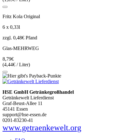
Fritz Kola Original
6 x 0,33l
zzgl. 0,48€ Pfand
Glas-MEHRWEG
8,79€
(4,44€ / Liter)
HSE GmbH Getränkegroßhandel
Getränkewelt Lieferdienst
Graf-Beust-Allee 11
45141 Essen
support@hse-essen.de
0201-83230-41
www.getraenkewelt.org