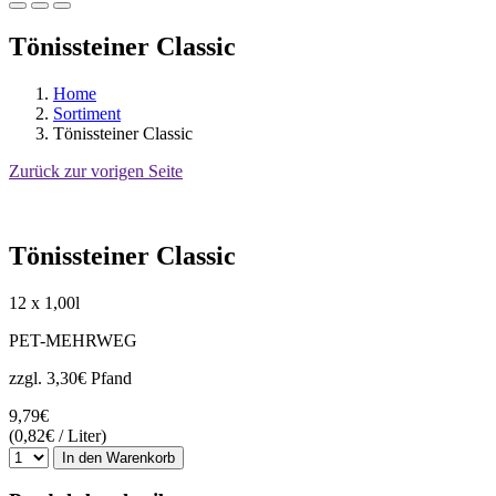
Tönissteiner Classic
Home
Sortiment
Tönissteiner Classic
Zurück zur vorigen Seite
Tönissteiner Classic
12 x 1,00l
PET-MEHRWEG
zzgl. 3,30€ Pfand
9,79€
(0,82€ / Liter)
In den Warenkorb