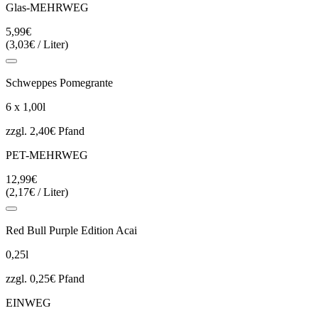
Glas-MEHRWEG
5,99€
(3,03€ / Liter)
Schweppes Pomegrante
6 x 1,00l
zzgl. 2,40€ Pfand
PET-MEHRWEG
12,99€
(2,17€ / Liter)
Red Bull Purple Edition Acai
0,25l
zzgl. 0,25€ Pfand
EINWEG