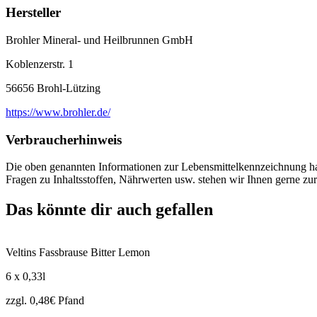
Hersteller
Brohler Mineral- und Heilbrunnen GmbH
Koblenzerstr. 1
56656 Brohl-Lützing
https://www.brohler.de/
Verbraucherhinweis
Die oben genannten Informationen zur Lebensmittelkennzeichnung habe
Fragen zu Inhaltsstoffen, Nährwerten usw. stehen wir Ihnen gerne zur
Das könnte dir auch gefallen
Veltins Fassbrause Bitter Lemon
6 x 0,33l
zzgl. 0,48€ Pfand