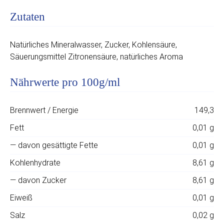
Zutaten
Natürliches Mineralwasser, Zucker, Kohlensäure,
Säuerungsmittel Zitronensäure, natürliches Aroma
Nährwerte pro 100g/ml
Brennwert / Energie
149,3
Fett
0,01 g
— davon gesättigte Fette
0,01 g
Kohlenhydrate
8,61 g
— davon Zucker
8,61 g
Eiweiß
0,01 g
Salz
0,02 g