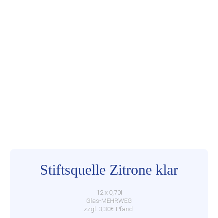
Stiftsquelle Zitrone klar
12 x 0,70l
Glas-MEHRWEG
zzgl. 3,30€ Pfand