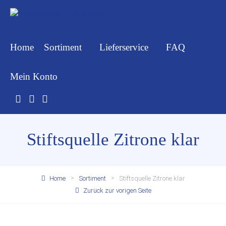
Home
Sortiment
Lieferservice
FAQ
Mein Konto
Stiftsquelle Zitrone klar
Home
Sortiment
Stiftsquelle Zitrone klar
Zurück zur vorigen Seite