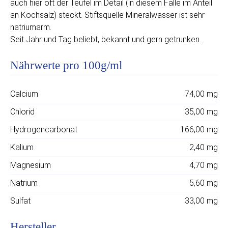
auch hier oft der Teufel im Detail (in diesem Falle im Anteil
an Kochsalz) steckt. Stiftsquelle Mineralwasser ist sehr
natriumarm.
Seit Jahr und Tag beliebt, bekannt und gern getrunken.
Nährwerte pro 100g/ml
Calcium
74,00 mg
Chlorid
35,00 mg
Hydrogencarbonat
166,00 mg
Kalium
2,40 mg
Magnesium
4,70 mg
Natrium
5,60 mg
Sulfat
33,00 mg
Hersteller