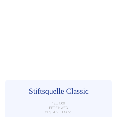
Stiftsquelle Classic
12 x 1,00l
PET-EINWEG
zzgl. 4,50€ Pfand