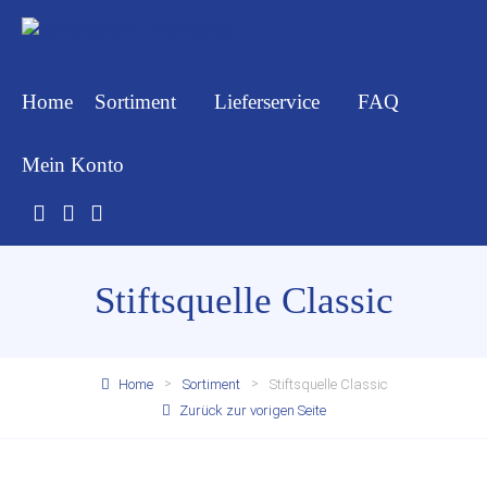
Home
Sortiment
Lieferservice
FAQ
Mein Konto
Stiftsquelle Classic
Home
Sortiment
Stiftsquelle Classic
Zurück zur vorigen Seite