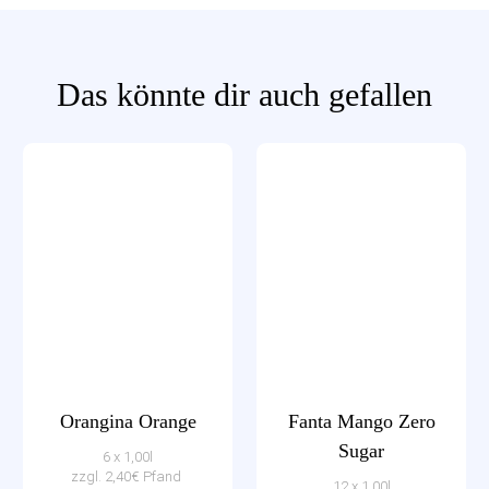
Das könnte dir auch gefallen
Orangina Orange
Fanta Mango Zero
Sugar
6 x 1,00l
zzgl. 2,40€ Pfand
12 x 1,00l