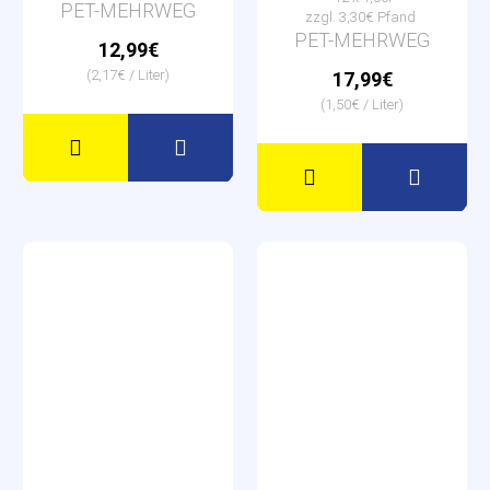
PET-MEHRWEG
zzgl. 3,30€ Pfand
PET-MEHRWEG
12,99€
(2,17€ / Liter)
17,99€
(1,50€ / Liter)