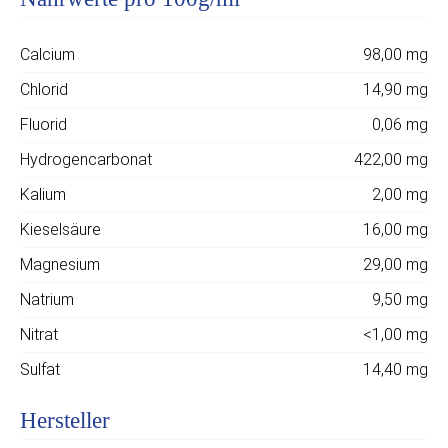
Calcium
98,00 mg
Chlorid
14,90 mg
Fluorid
0,06 mg
Hydrogencarbonat
422,00 mg
Kalium
2,00 mg
Kieselsäure
16,00 mg
Magnesium
29,00 mg
Natrium
9,50 mg
Nitrat
<1,00 mg
Sulfat
14,40 mg
Hersteller