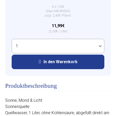
6 x 1,00l
Glas-MEHRWEG
zzgl. 2,40€ Pfand
11,99€
(2,00€ / Liter)
In den Warenkorb
Produktbeschreibung
Sonne, Mond & Licht
Sonnenquelle
Quellwasser, 1 Liter, ohne Kohlensäure, abgefüllt direkt am