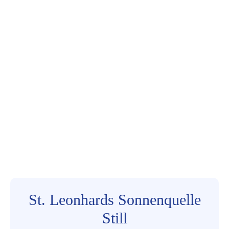
St. Leonhards Sonnenquelle
Still