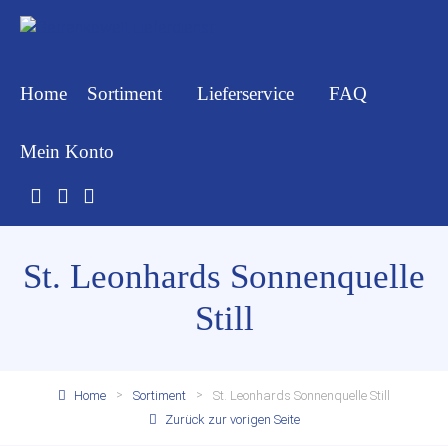
Home
Sortiment
Lieferservice
FAQ
Mein Konto
St. Leonhards Sonnenquelle
Still
Home
Sortiment
St. Leonhards Sonnenquelle Still
Zurück zur vorigen Seite