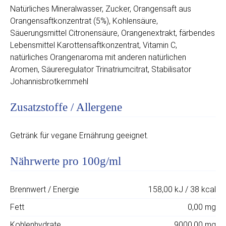
Natürliches Mineralwasser, Zucker, Orangensaft aus
Orangensaftkonzentrat (5%), Kohlensäure,
Säuerungsmittel Citronensäure, Orangenextrakt, färbendes
Lebensmittel Karottensaftkonzentrat, Vitamin C,
natürliches Orangenaroma mit anderen natürlichen
Aromen, Säureregulator Trinatriumcitrat, Stabilisator
Johannisbrotkernmehl
Zusatzstoffe / Allergene
Getränk für vegane Ernährung geeignet.
Nährwerte pro 100g/ml
Brennwert / Energie
158,00 kJ / 38 kcal
Fett
0,00 mg
Kohlenhydrate
9000,00 mg