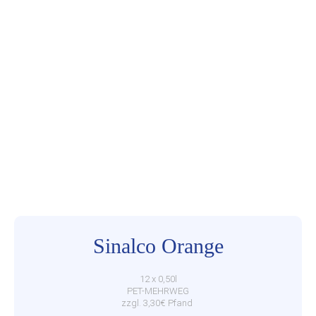
Sinalco Orange
12 x 0,50l
PET-MEHRWEG
zzgl. 3,30€ Pfand