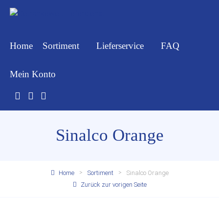
Home
Sortiment
Lieferservice
FAQ
Mein Konto
Sinalco Orange
Home
Sortiment
Sinalco Orange
Zurück zur vorigen Seite