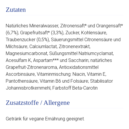
Zutaten
Natürliches Mineralwasser, Zitronensaft* und Orangensaft*
(6,7%); Grapefruitsaft* (3,3%), Zucker, Kohlensäure,
Traubenzucker (0,5%), Säuerungsmittel Citronensäure und
Milchsäure; Calciumlactat, Zitronenextrakt,
Magnesiumcarbonat, Süßungsmittel Natriumcyclamat,
Acesulfam K, Aspartam*** und Saccharin; natürliches
Grapefruit-Zitronenaroma, Antioxidationsmittel
Ascorbinsäure, Vitaminmischung: Niacin, Vitamin E,
Pantothensäure, Vitamin B6 und Folsäure; Stabilisator
Johannisbrotkernmehl, Farbstoff Beta-Carotin
Zusatzstoffe / Allergene
Getränk für vegane Ernährung geeignet.