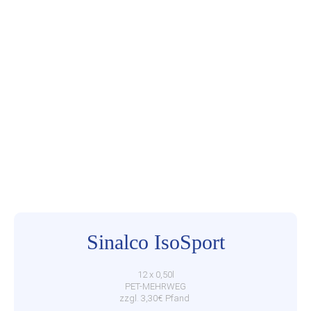
Sinalco IsoSport
12 x 0,50l
PET-MEHRWEG
zzgl. 3,30€ Pfand