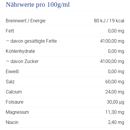
Nährwerte pro 100g/ml
Brennwert / Energie
80 kJ / 19 kcal
Fett
0,00 mg
— davon gesättigte Fette
4100,00 mg
Kohlenhydrate
0,00 mg
— davon Zucker
4100,00 mg
Eiweiß
0,00 mg
Salz
60,00 mg
Calcium
24,00 mg
Folsäure
30,00 μg
Magnesium
11,30 mg
Niacin
2,40 mg