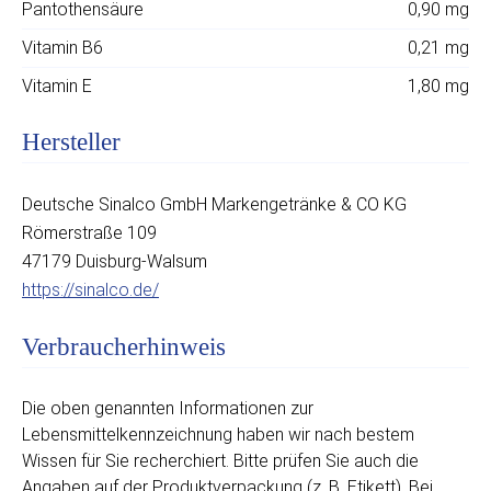
Pantothensäure
0,90 mg
Vitamin B6
0,21 mg
Vitamin E
1,80 mg
Hersteller
Deutsche Sinalco GmbH Markengetränke & CO KG
Römerstraße 109
47179 Duisburg-Walsum
https://sinalco.de/
Verbraucherhinweis
Die oben genannten Informationen zur
Lebensmittelkennzeichnung haben wir nach bestem
Wissen für Sie recherchiert. Bitte prüfen Sie auch die
Angaben auf der Produktverpackung (z. B. Etikett). Bei