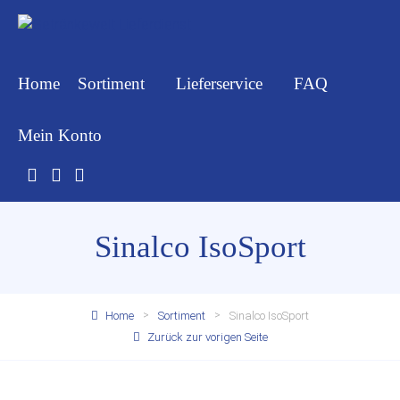
Home
Sortiment
Lieferservice
FAQ
Mein Konto
Sinalco IsoSport
Home
Sortiment
Sinalco IsoSport
Zurück zur vorigen Seite