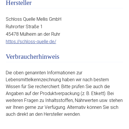
Hersteller
Schloss Quelle Mellis GmbH
Ruhrorter Straße 1
45478 Mülheim an der Ruhr
https://schloss-quelle.de/
Verbraucherhinweis
Die oben genannten Informationen zur
Lebensmittelkennzeichnung haben wir nach bestem
Wissen für Sie recherchiert. Bitte prüfen Sie auch die
Angaben auf der Produktverpackung (z. B. Etikett). Bei
weiteren Fragen zu Inhaltsstoffen, Nährwerten usw. stehen
wir Ihnen gerne zur Verfügung. Alternativ können Sie sich
auch direkt an den Hersteller wenden.