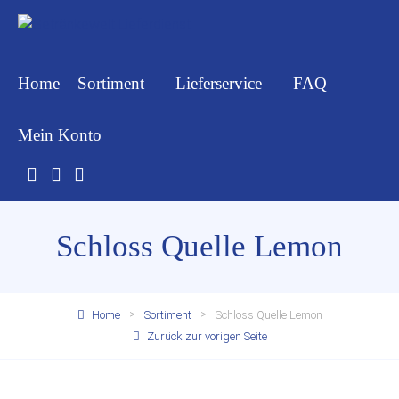
Home
Sortiment
Lieferservice
FAQ
Mein Konto
Schloss Quelle Lemon
Home
Sortiment
Schloss Quelle Lemon
Zurück zur vorigen Seite