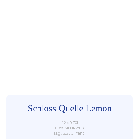
Schloss Quelle Lemon
12 x 0,70l
Glas-MEHRWEG
zzgl. 3,30€ Pfand