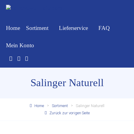
Home
Sortiment
Lieferservice
FAQ
Mein Konto
Salinger Naturell
Home
Sortiment
Salinger Naturell
Zurück zur vorigen Seite