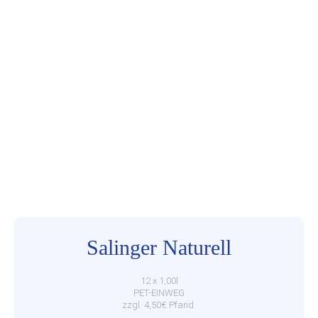
Salinger Naturell
12 x 1,00l
PET-EINWEG
zzgl. 4,50€ Pfand