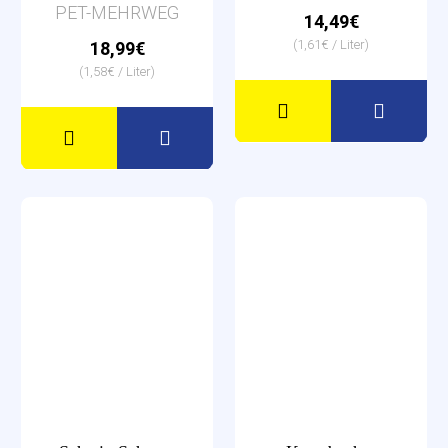
PET-MEHRWEG
14,49€
(1,61€ / Liter)
18,99€
(1,58€ / Liter)