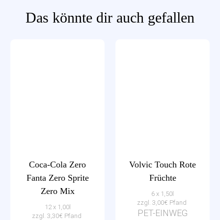
Das könnte dir auch gefallen
Coca-Cola Zero
Volvic Touch Rote
Fanta Zero Sprite
Früchte
Zero Mix
6 x 1,50l
zzgl. 3,00€ Pfand
12 x 1,00l
PET-EINWEG
zzgl. 3,30€ Pfand