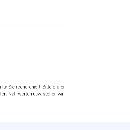
r Sie recherchiert. Bitte prüfen
ffen, Nährwerten usw. stehen wir