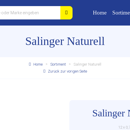
Home
Sortime
Salinger Naturell
Home
Sortiment
Salinger Naturell
Zurück zur vorigen Seite
Salinger 
12 x 0,