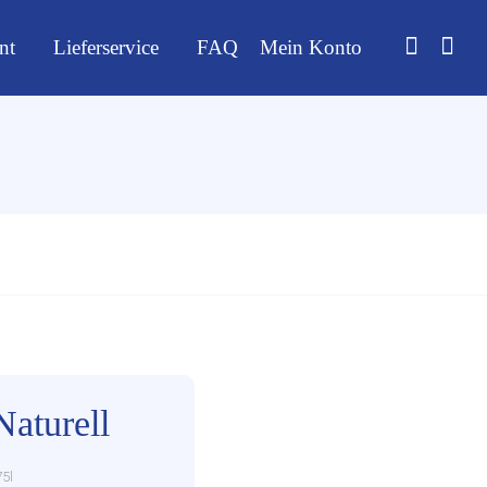
nt
Lieferservice
FAQ
Mein Konto
Naturell
75l