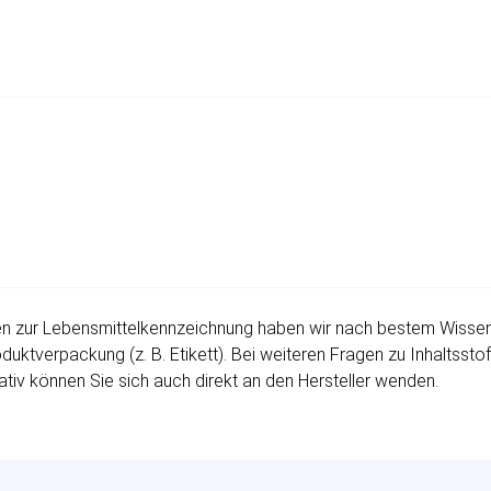
 zur Lebensmittelkennzeichnung haben wir nach bestem Wissen fü
uktverpackung (z. B. Etikett). Bei weiteren Fragen zu Inhaltssto
ativ können Sie sich auch direkt an den Hersteller wenden.