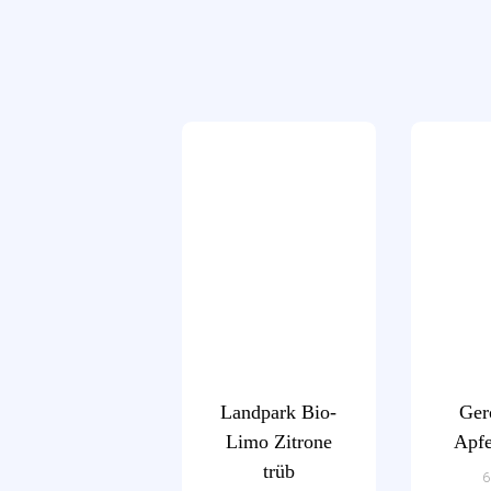
Landpark Bio-
Ger
Limo Zitrone
Apfe
trüb
6