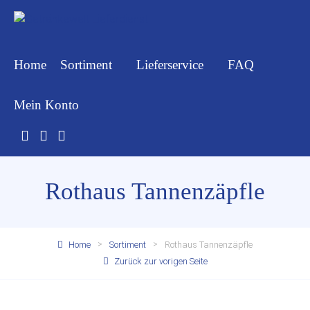
Home
Sortiment
Lieferservice
FAQ
Mein Konto
Rothaus Tannenzäpfle
Home
Sortiment
Rothaus Tannenzäpfle
Zurück zur vorigen Seite