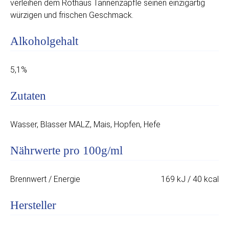
verleihen dem Rothaus Tannenzäpfle seinen einzigartig
würzigen und frischen Geschmack.
Alkoholgehalt
5,1%
Zutaten
Wasser, Blasser MALZ, Mais, Hopfen, Hefe
Nährwerte pro 100g/ml
Brennwert / Energie
169 kJ / 40 kcal
Hersteller