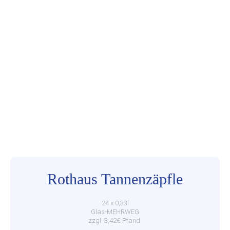
Rothaus Tannenzäpfle
24 x 0,33l
Glas-MEHRWEG
zzgl. 3,42€ Pfand