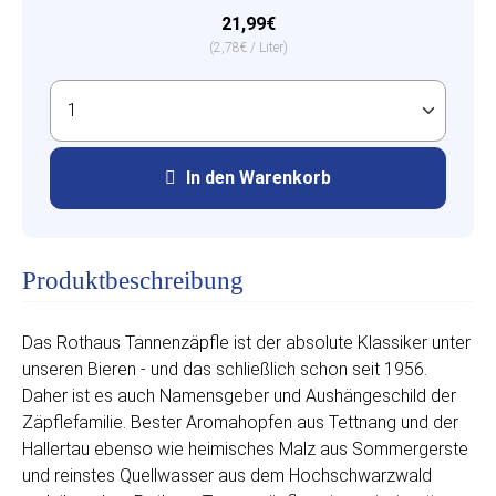
21,99€
(2,78€ / Liter)
In den Warenkorb
Produktbeschreibung
Das Rothaus Tannenzäpfle ist der absolute Klassiker unter
unseren Bieren - und das schließlich schon seit 1956.
Daher ist es auch Namensgeber und Aushängeschild der
Zäpflefamilie. Bester Aromahopfen aus Tettnang und der
Hallertau ebenso wie heimisches Malz aus Sommergerste
und reinstes Quellwasser aus dem Hochschwarzwald