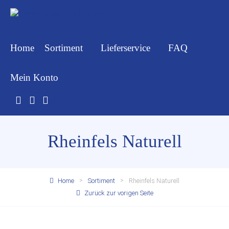
Home
Sortiment
Lieferservice
FAQ
Mein Konto
Rheinfels Naturell
Home
Sortiment
Rheinfels Naturell
Zurück zur vorigen Seite