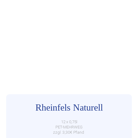
Rheinfels Naturell
12 x 0,75l
PET-MEHRWEG
zzgl. 3,30€ Pfand