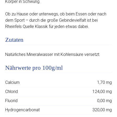
Körper in Schwung.
Ob zu Hause oder unterwegs, ob beim Essen oder nach
dem Sport – durch die große Gebindevielfalt ist bei
Rheinfels Quelle Klassik für jeden etwas dabei.
Zutaten
Natürliches Mineralwasser mit Kohlensäure versetzt.
Nährwerte pro 100g/ml
Calcium
1,70 mg
Chlorid
124,00 mg
Fluorid
0,00 mg
Hydrogencarbonat
320,00 mg