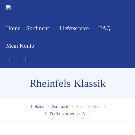
Home
Sortiment
Lieferservice
FAQ
Mein Konto
Rheinfels Klassik
Home
Sortiment
Rheinfels Klassik
Zurück zur vorigen Seite