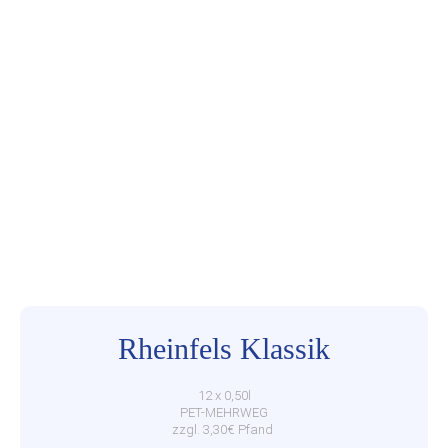
Rheinfels Klassik
12 x 0,50l
PET-MEHRWEG
zzgl. 3,30€ Pfand