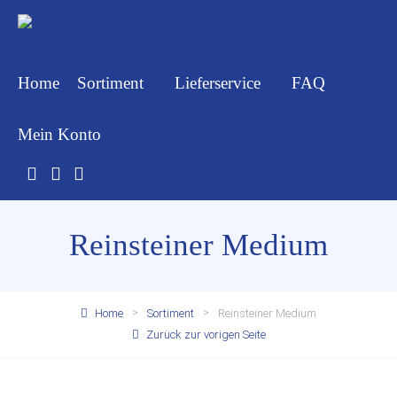
Home
Sortiment
Lieferservice
FAQ
Mein Konto
Reinsteiner Medium
Home
Sortiment
Reinsteiner Medium
Zurück zur vorigen Seite