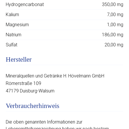
Hydrogencarbonat
350,00 mg
Kalium
7,00 mg
Magnesium
1,00 mg
Natrium
186,00 mg
Sulfat
20,00 mg
Hersteller
Mineralquellen und Getränke H. Hövelmann GmbH
Römerstraße 109
47179 Duisburg-Walsum
Verbraucherhinweis
Die oben genannten Informationen zur
Lebensmittelkennzeichnung haben wir nach bestem