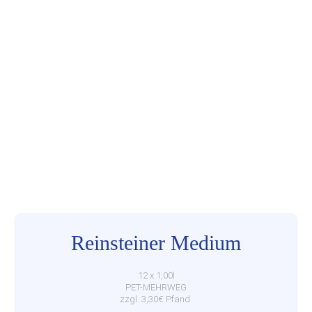
Reinsteiner Medium
12 x 1,00l
PET-MEHRWEG
zzgl. 3,30€ Pfand