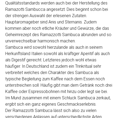
Qualitätsstandards werden auch bei der Herstellung des
Ramazotti Sambucca angesetzt. Dies beginnt schon bei
der strengen Auswahl der erlesenen Zutaten.
Hauptaromageber sind Anis und Sternanis. Zudem
kommen aber noch etliche Kräuter und Gewürze, die das
Geheimrezept des Ramazzotti Sambuca abrunden und so
unverwechselbar harmonisch machen.
Sambuca wird sowohl hierzulande als auch in seinem
Herkunftsland Italien sowohl als kräftiger Aperitif als auch
als Digestif gereicht. Letzteres jedoch wohl etwas
häufiger. In Deutschland ist zudem ein Trinkritual sehr
verbreitet welches den Charakter des Sambuca als
typische Begleitung zum Kaffee nach dem Essen noch
unterstreichen soll. Häufig gibt man dem Getränk noch drei
Kaffee oder Espressobohnen mit hinzu oder legt sie bei.
Im Mund zusammen mit einem Schluck Sambuca zerkaut,
ergibt sich ein ganz eigenes Geschmackserlebnis.
Der Ramazzotti Sambuca lässt sich also zu vielen
verschiedenen Anlässen auf unterschiedlichste Arten