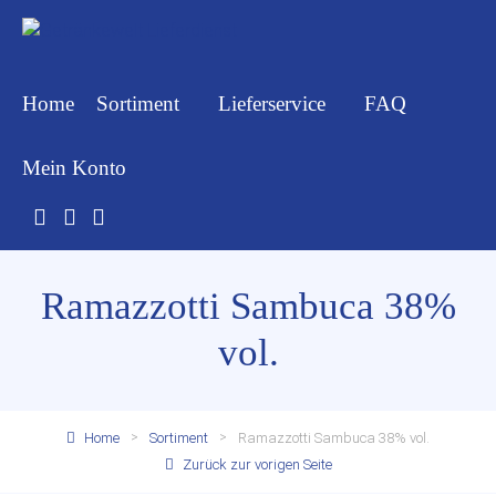
Home
Sortiment
Lieferservice
FAQ
Mein Konto
Ramazzotti Sambuca 38%
vol.
Home
Sortiment
Ramazzotti Sambuca 38% vol.
Zurück zur vorigen Seite