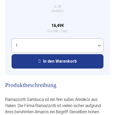
0,70l
EINWEG
16,49€
(23,56€ / Liter)
In den Warenkorb
Produktbeschreibung
Ramazzotti Sambuca ist ein fein süßer, Anislikör aus
Italien. Die Firma Ramazzotti ist vielen sicher aufgrund
ihres berühmten Amaros ein Begriff. Dieselben hohen