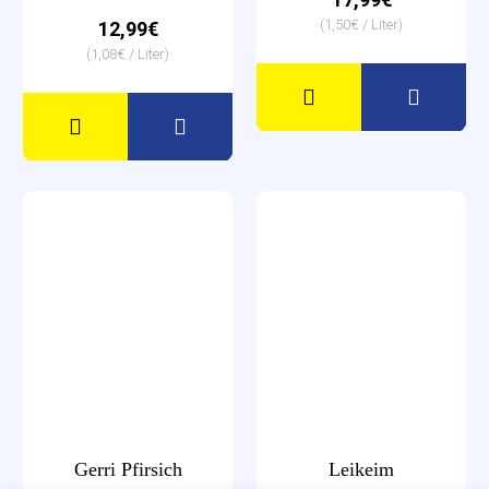
(1,50€ / Liter)
12,99€
(1,08€ / Liter)
Gerri Pfirsich
Leikeim