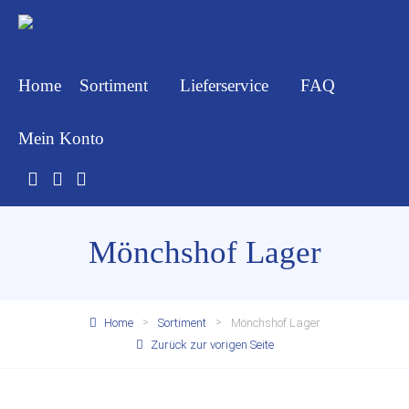
Home
Sortiment
Lieferservice
FAQ
Mein Konto
Mönchshof Lager
Home
Sortiment
Mönchshof Lager
Zurück zur vorigen Seite