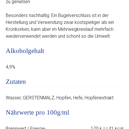
zu genießen.
Besonders nachhaltig: Ein Bügelverschluss ist in der
Herstellung und Verwendung zwar kostspieliger als ein
Kronkorken, kann aber im Mehrwegkreislauf mehrfach
wiederverwendet werden und schont so die Umwelt.
Alkoholgehalt
4,9%
Zutaten
Wasser, GERSTENMALZ, Hopfen, Hefe, Hopfenextrakt
Nährwerte pro 100g/ml
Brennwert / Energie
170 kJ / 41 kcal