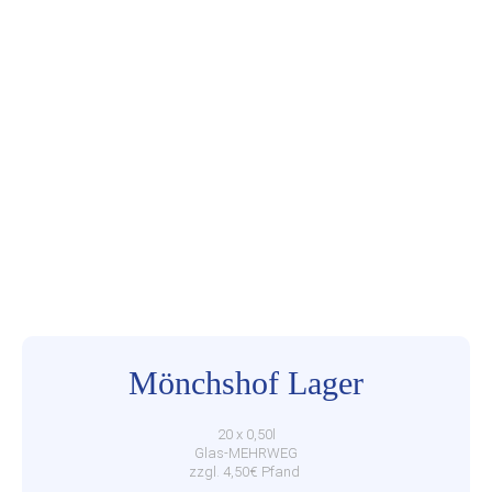
Mönchshof Lager
20 x 0,50l
Glas-MEHRWEG
zzgl. 4,50€ Pfand