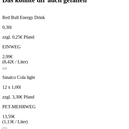
Red Bull Energy Drink
0,36l
zzgl. 0,25€ Pfand
EINWEG
2,99€
(8,42€ / Liter)
Sinalco Cola light
12 x 1,00l
zzgl. 3,30€ Pfand
PET-MEHRWEG
13,59€
(1,13€ / Liter)