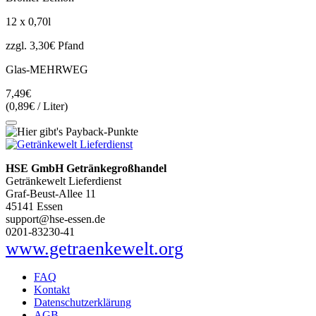
12 x 0,70l
zzgl. 3,30€ Pfand
Glas-MEHRWEG
7,49€
(0,89€ / Liter)
HSE GmbH Getränkegroßhandel
Getränkewelt Lieferdienst
Graf-Beust-Allee 11
45141 Essen
support@hse-essen.de
0201-83230-41
www.getraenkewelt.org
FAQ
Kontakt
Datenschutzerklärung
AGB