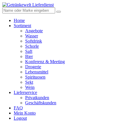
Home
Sortiment
Angebote
Wasser
Softdrink
Schorle
Saft
Bier
Konferenz & Meeting
Drogerie
Lebensmittel
Spirituosen
Sekt
Wein
Lieferservice
Privatkunden
Geschäftskunden
FAQ
Mein Konto
Logout