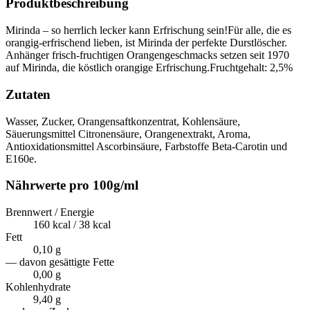
Produktbeschreibung
Mirinda – so herrlich lecker kann Erfrischung sein!Für alle, die es
orangig-erfrischend lieben, ist Mirinda der perfekte Durstlöscher.
Anhänger frisch-fruchtigen Orangengeschmacks setzen seit 1970
auf Mirinda, die köstlich orangige Erfrischung.Fruchtgehalt: 2,5%
Zutaten
Wasser, Zucker, Orangensaftkonzentrat, Kohlensäure,
Säuerungsmittel Citronensäure, Orangenextrakt, Aroma,
Antioxidationsmittel Ascorbinsäure, Farbstoffe Beta-Carotin und
E160e.
Nährwerte pro 100g/ml
Brennwert / Energie
160 kcal / 38 kcal
Fett
0,10 g
— davon gesättigte Fette
0,00 g
Kohlenhydrate
9,40 g