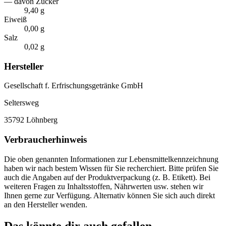
— davon Zucker
9,40 g
Eiweiß
0,00 g
Salz
0,02 g
Hersteller
Gesellschaft f. Erfrischungsgetränke GmbH
Seltersweg
35792 Löhnberg
Verbraucherhinweis
Die oben genannten Informationen zur Lebensmittelkennzeichnung
haben wir nach bestem Wissen für Sie recherchiert. Bitte prüfen Sie
auch die Angaben auf der Produktverpackung (z. B. Etikett). Bei
weiteren Fragen zu Inhaltsstoffen, Nährwerten usw. stehen wir
Ihnen gerne zur Verfügung. Alternativ können Sie sich auch direkt
an den Hersteller wenden.
Das könnte dir auch gefallen