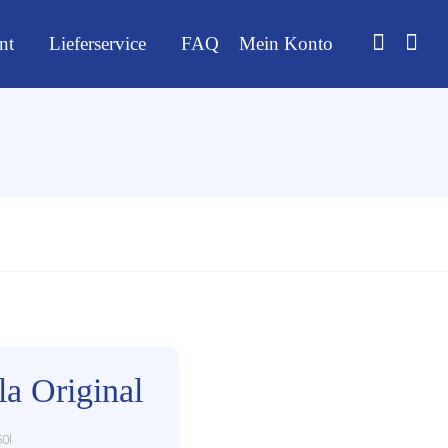
nt
Lieferservice
FAQ
Mein Konto
a Original
50l