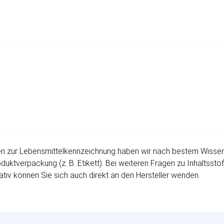
 zur Lebensmittelkennzeichnung haben wir nach bestem Wissen fü
uktverpackung (z. B. Etikett). Bei weiteren Fragen zu Inhaltssto
ativ können Sie sich auch direkt an den Hersteller wenden.