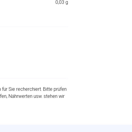
0,03 g
r Sie recherchiert. Bitte prüfen
ffen, Nährwerten usw. stehen wir