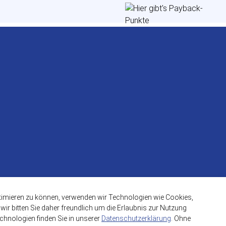
ptimieren zu können, verwenden wir Technologien wie Cookies,
ir bitten Sie daher freundlich um die Erlaubnis zur Nutzung
hnologien finden Sie in unserer
Datenschutzerklärung
. Ohne