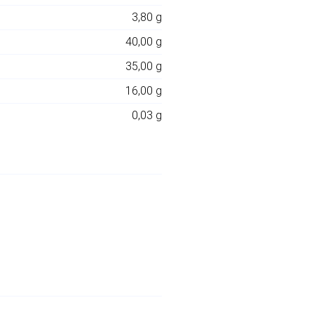
3,80 g
40,00 g
35,00 g
16,00 g
0,03 g