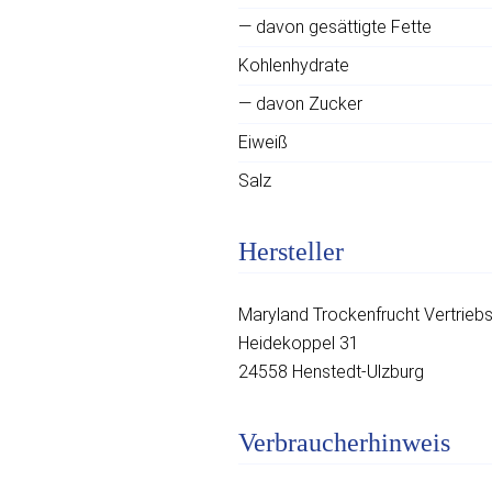
— davon gesättigte Fette
Kohlenhydrate
— davon Zucker
Eiweiß
Salz
Hersteller
Maryland Trockenfrucht Vertrie
Heidekoppel 31
24558 Henstedt-Ulzburg
Verbraucherhinweis