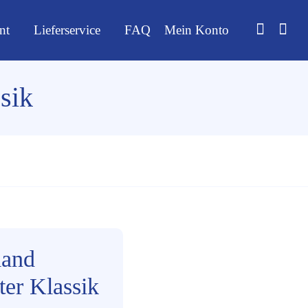
nt
Lieferservice
FAQ
Mein Konto
sik
land
ter Klassik