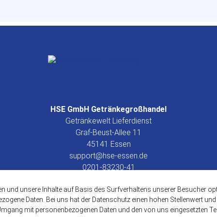
HSE GmbH Getränkegroßhandel
Getränkewelt Lieferdienst
Graf-Beust-Allee 11
45141 Essen
support@hse-essen.de
0201-83230-41
www.getraenkewelt.org
en und unsere Inhalte auf Basis des Surfverhaltens unserer Besucher o
ogene Daten. Bei uns hat der Datenschutz einen hohen Stellenwert und w
Umgang mit personenbezogenen Daten und den von uns eingesetzten Tec