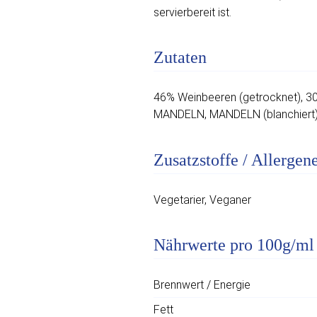
servierbereit ist.
Zutaten
46% Weinbeeren (getrocknet), 3
MANDELN, MANDELN (blanchiert),
Zusatzstoffe / Allergen
Vegetarier, Veganer
Nährwerte pro 100g/ml
Brennwert / Energie
Fett