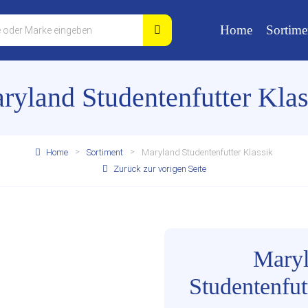
Home
Sortime
ryland Studentenfutter Klas
Home
Sortiment
Maryland Studentenfutter Klassik
Zurück zur vorigen Seite
Mary
Studentenfut