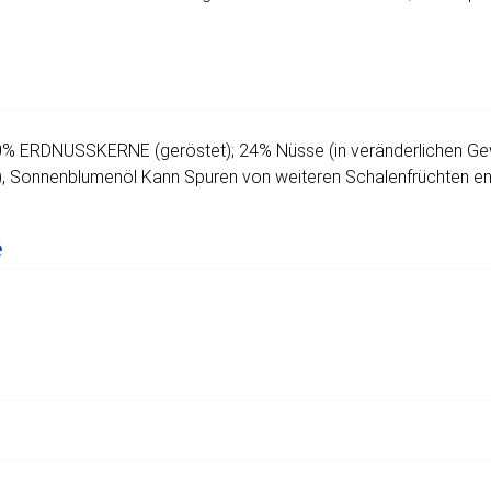
0% ERDNUSSKERNE (geröstet); 24% Nüsse (in veränderlichen G
 Sonnenblumenöl Kann Spuren von weiteren Schalenfrüchten ent
e