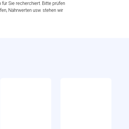
r Sie recherchiert. Bitte prüfen
ffen, Nährwerten usw. stehen wir