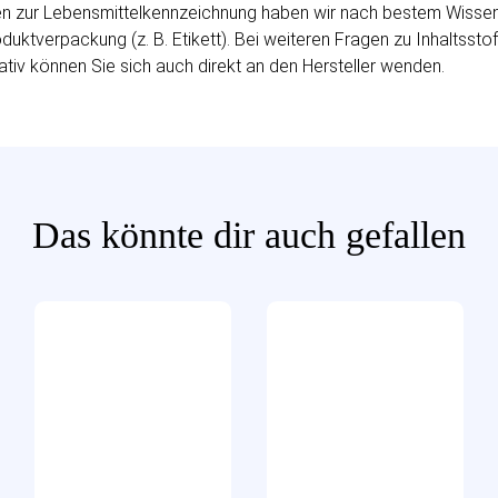
 zur Lebensmittelkennzeichnung haben wir nach bestem Wissen fü
uktverpackung (z. B. Etikett). Bei weiteren Fragen zu Inhaltssto
ativ können Sie sich auch direkt an den Hersteller wenden.
Das könnte dir auch gefallen