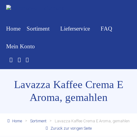
Home
Sortiment
Lieferservice
FAQ
Mein Konto
Lavazza Kaffee Crema E
Aroma, gemahlen
Home
Sortiment
Lavazza Kaffee Crema E Aroma, gemahlen
Zurück zur vorigen Seite