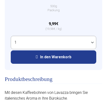
500g
Packung
9,99€
(19,98€ / kg)
In den Warenkorb
Produktbeschreibung
Mit diesen Kaffeebohnen von Lavazza bringen Sie
italienisches Aroma in Ihre Büroküche.