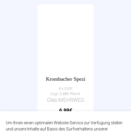
Krombacher Spezi
6 x 0,33l
zzgl. 0,48€ Pfand
Glas-MEHRWEG
6,99€
(3,53€ / Liter)
Um Ihnen einen optimalen Website-Service zur Verfügung stellen
und unsere Inhalte auf Basis des Surfverhaltens unserer