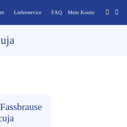
nt
Lieferservice
FAQ
Mein Konto
uja
Fassbrause
cuja