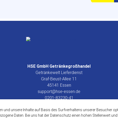
HSE GmbH Getränkegroßhandel
Getränkewelt Lieferdienst
Graf-Beust-Allee 11
45141 Essen
support@hse-essen.de
0201-83230-41
www.getraenkewelt.org
en und unsere Inhalte auf Basis des Surfverhaltens unserer Besucher o
ogene Daten. Bei uns hat der Datenschutz einen hohen Stellenwert und w