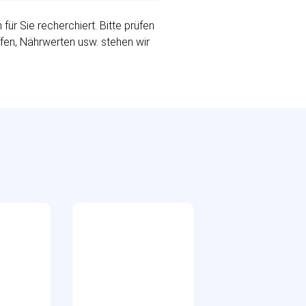
r Sie recherchiert. Bitte prüfen
ffen, Nährwerten usw. stehen wir