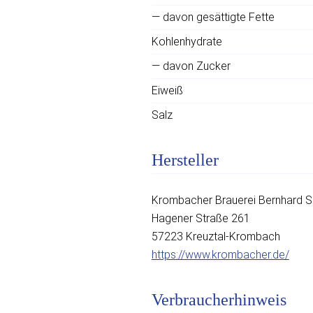
— davon gesättigte Fette
Kohlenhydrate
— davon Zucker
Eiweiß
Salz
Hersteller
Krombacher Brauerei Bernhard 
Hagener Straße 261
57223 Kreuztal-Krombach
https://www.krombacher.de/
Verbraucherhinweis