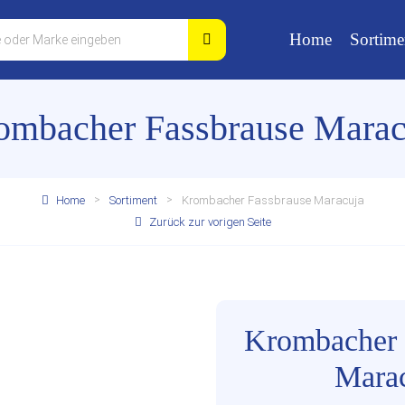
Home
Sortime
ombacher Fassbrause Marac
Home
Sortiment
Krombacher Fassbrause Maracuja
Zurück zur vorigen Seite
Krombacher 
Mara