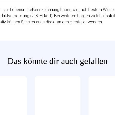
 zur Lebensmittelkennzeichnung haben wir nach bestem Wissen fü
uktverpackung (z. B. Etikett). Bei weiteren Fragen zu Inhaltssto
ativ können Sie sich auch direkt an den Hersteller wenden.
Das könnte dir auch gefallen