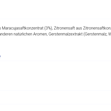
 Maracujasaftkonzentrat (3%), Zitronensaft aus Zitronensaftkonz
anderen natürlichen Aromen, Gerstenmalzextrakt (Gerstenmalz, W
e