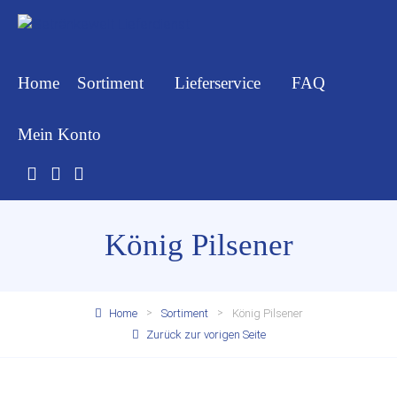
Home
Sortiment
Lieferservice
FAQ
Mein Konto
König Pilsener
Home
Sortiment
König Pilsener
Zurück zur vorigen Seite