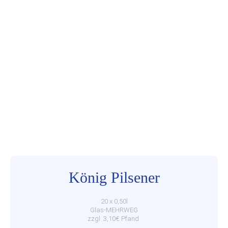
König Pilsener
20 x 0,50l
Glas-MEHRWEG
zzgl. 3,10€ Pfand