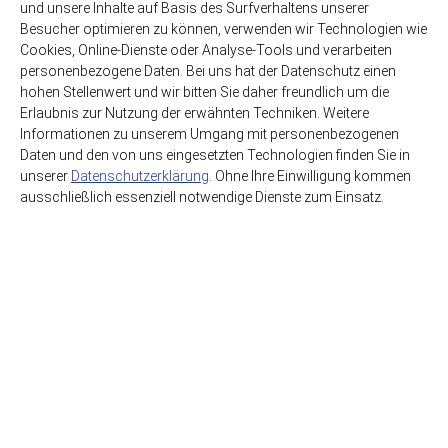
und unsere Inhalte auf Basis des Surfverhaltens unserer
11,99€
1,99€
Besucher optimieren zu können, verwenden wir Technologien wie
(3,03€ / Liter)
(3,98€ / Liter)
Cookies, Online-Dienste oder Analyse-Tools und verarbeiten
personenbezogene Daten. Bei uns hat der Datenschutz einen
hohen Stellenwert und wir bitten Sie daher freundlich um die
Erlaubnis zur Nutzung der erwähnten Techniken. Weitere
Informationen zu unserem Umgang mit personenbezogenen
Daten und den von uns eingesetzten Technologien finden Sie in
unserer
Datenschutzerklärung
. Ohne Ihre Einwilligung kommen
ausschließlich essenziell notwendige Dienste zum Einsatz.
HSE GmbH Getränkegroßhandel
Getränkewelt Lieferdienst
Graf-Beust-Allee 11
45141 Essen