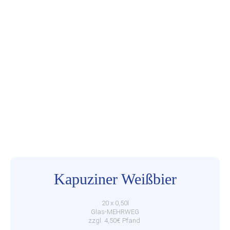
Kapuziner Weißbier
20 x 0,50l
Glas-MEHRWEG
zzgl. 4,50€ Pfand