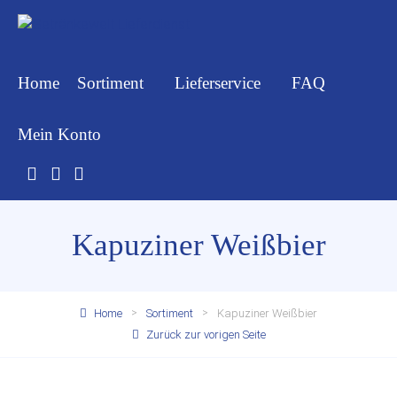
Home
Sortiment
Lieferservice
FAQ
Mein Konto
Kapuziner Weißbier
Home
Sortiment
Kapuziner Weißbier
Zurück zur vorigen Seite