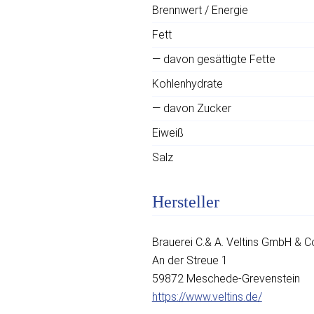
Brennwert / Energie
Fett
— davon gesättigte Fette
Kohlenhydrate
— davon Zucker
Eiweiß
Salz
Hersteller
Brauerei C.& A. Veltins GmbH & C
An der Streue 1
59872 Meschede-Grevenstein
https://www.veltins.de/