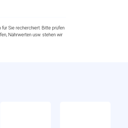
r Sie recherchiert. Bitte prüfen
ffen, Nährwerten usw. stehen wir