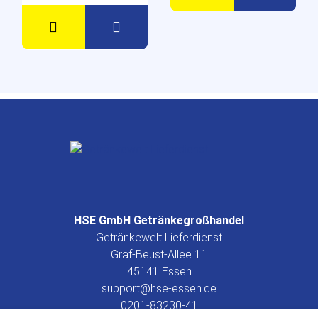
HSE GmbH Getränkegroßhandel
Getränkewelt Lieferdienst
Graf-Beust-Allee 11
45141 Essen
support@hse-essen.de
0201-83230-41