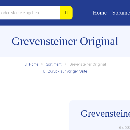
Home
Sortime
Grevensteiner Original
Home
Sortiment
Grevensteiner Original
Zurück zur vorigen Seite
Grevensteine
6 x 0,3