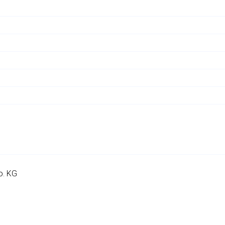
o. KG