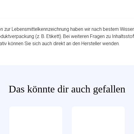
 zur Lebensmittelkennzeichnung haben wir nach bestem Wissen fü
uktverpackung (z. B. Etikett). Bei weiteren Fragen zu Inhaltssto
ativ können Sie sich auch direkt an den Hersteller wenden.
Das könnte dir auch gefallen