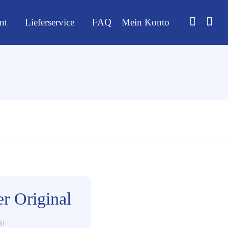
nt
Lieferservice
FAQ
Mein Konto
r Original
3l