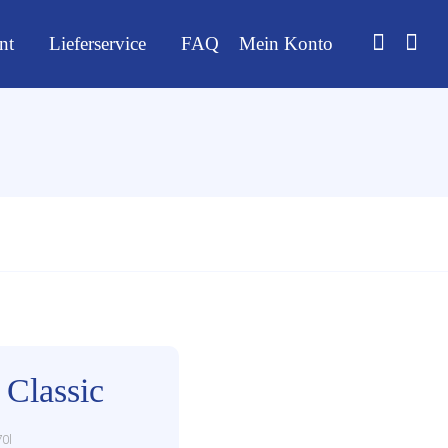
nt
Lieferservice
FAQ
Mein Konto
 Classic
70l