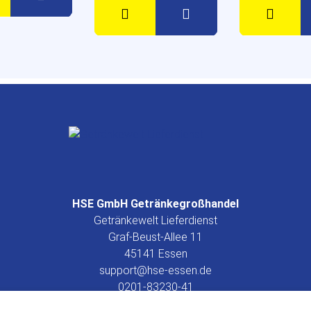
HSE GmbH Getränkegroßhandel
Getränkewelt Lieferdienst
Graf-Beust-Allee 11
45141 Essen
support@hse-essen.de
0201-83230-41
www.getraenkewelt.org