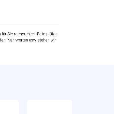
r Sie recherchiert. Bitte prüfen
ffen, Nährwerten usw. stehen wir