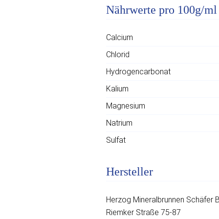
Nährwerte pro 100g/ml
Calcium
Chlorid
Hydrogencarbonat
Kalium
Magnesium
Natrium
Sulfat
Hersteller
Herzog Mineralbrunnen Schäfer B
Riemker Straße 75-87