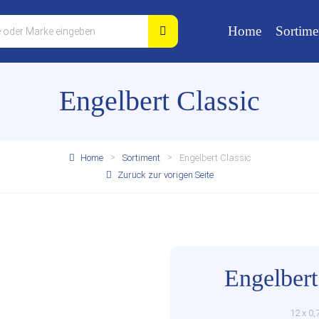
Home
Sortime
Engelbert Classic
Home
Sortiment
Engelbert Classic
Zurück zur vorigen Seite
Engelbert
12 x 0,