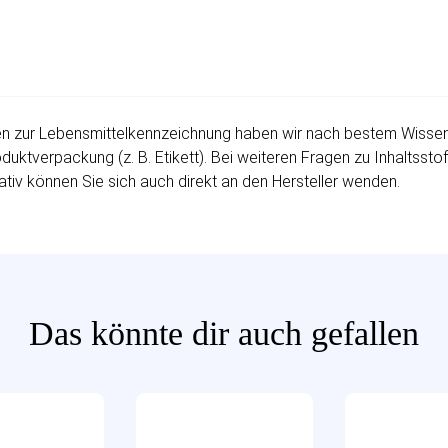
 zur Lebensmittelkennzeichnung haben wir nach bestem Wissen fü
uktverpackung (z. B. Etikett). Bei weiteren Fragen zu Inhaltssto
ativ können Sie sich auch direkt an den Hersteller wenden.
Das könnte dir auch gefallen