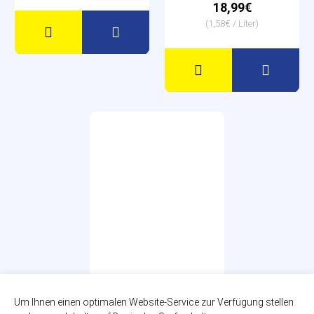
18,99€
(1,58€ / Liter)
Brohler - Eigenen
Um Ihnen einen optimalen Website-Service zur Verfügung stellen
Mischkasten