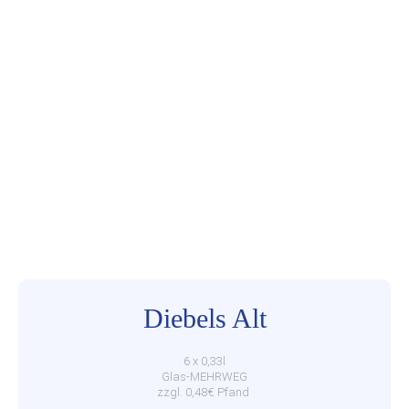
Diebels Alt
6 x 0,33l
Glas-MEHRWEG
zzgl. 0,48€ Pfand