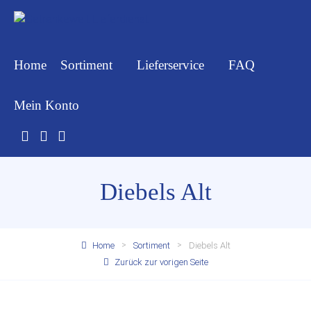
Home
Sortiment
Lieferservice
FAQ
Mein Konto
Diebels Alt
Home
Sortiment
Diebels Alt
Zurück zur vorigen Seite