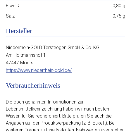
Eiweiß
0,80 g
Salz
0,75 g
Hersteller
Niederrhein-GOLD Tersteegen GmbH & Co. KG
Am Holtmannshof 1
47447 Moers
https://www.niederrhein-gold.de/
Verbraucherhinweis
Die oben genannten Informationen zur
Lebensmittelkennzeichnung haben wir nach bestem
Wissen für Sie recherchiert. Bitte prüfen Sie auch die
Angaben auf der Produktverpackung (z. B. Etikett). Bei
weiteren Fragen zu Inhaltsstoffen, Nährwerten usw. stehen