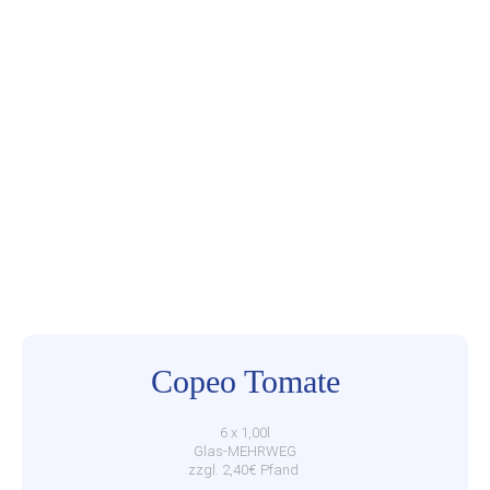
Copeo Tomate
6 x 1,00l
Glas-MEHRWEG
zzgl. 2,40€ Pfand