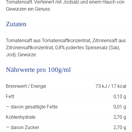
Tomatensaft. Verfeinert mit Jodsalz und einem Hauch von
Gewürzen ein Genuss.
Zutaten
Tomatensaft aus Tomatensaftkonzentrat, Zitronensaft aus
Zitronensaftkonzentrat, 0,8% jodiertes Speisesalz (Salz,
Jod), Gewürze
Nährwerte pro 100g/ml
Brennwert / Energie
73 kJ / 17 kcal
Fett
0,10 g
— davon gesättigte Fette
0,01 g
Kohlenhydrate
2,70 g
— davon Zucker
2,70 g