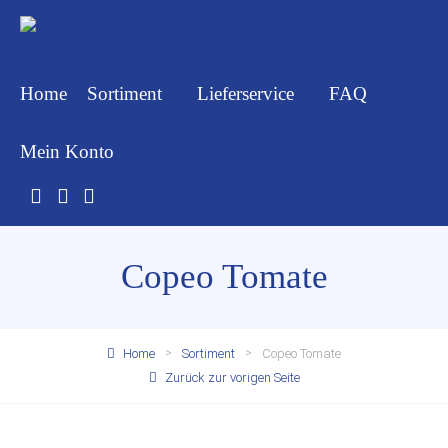
Home
Sortiment
Lieferservice
FAQ
Mein Konto
Copeo Tomate
Home
Sortiment
Copeo Tomate
Zurück zur vorigen Seite