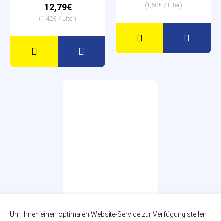
(1,50€ / Liter)
12,79€
(1,42€ / Liter)
Kastell FIT
Um Ihnen einen optimalen Website-Service zur Verfügung stellen
Grapefruit Zitrone