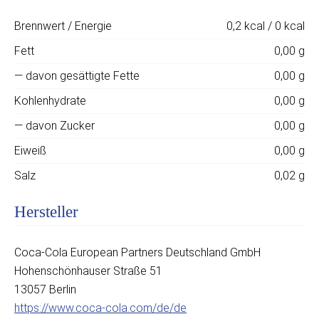
Brennwert / Energie
0,2 kcal / 0 kcal
Fett
0,00 g
— davon gesättigte Fette
0,00 g
Kohlenhydrate
0,00 g
— davon Zucker
0,00 g
Eiweiß
0,00 g
Salz
0,02 g
Hersteller
Coca-Cola European Partners Deutschland GmbH
Hohenschönhauser Straße 51
13057 Berlin
https://www.coca-cola.com/de/de