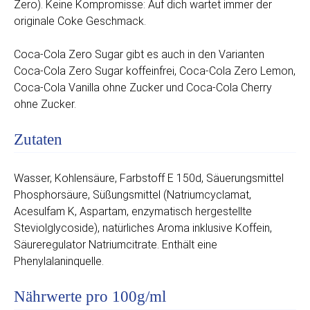
Zero). Keine Kompromisse: Auf dich wartet immer der
originale Coke Geschmack.
Coca‑Cola Zero Sugar gibt es auch in den Varianten
Coca‑Cola Zero Sugar koffeinfrei, Coca‑Cola Zero Lemon,
Coca‑Cola Vanilla ohne Zucker und Coca‑Cola Cherry
ohne Zucker.
Zutaten
Wasser, Kohlensäure, Farbstoff E 150d, Säuerungsmittel
Phosphorsäure, Süßungsmittel (Natriumcyclamat,
Acesulfam K, Aspartam, enzymatisch hergestellte
Steviolglycoside), natürliches Aroma inklusive Koffein,
Säureregulator Natriumcitrate. Enthält eine
Phenylalaninquelle.
Nährwerte pro 100g/ml