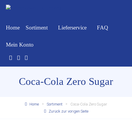
Home
Sortiment
Lieferservice
FAQ
Mein Konto
Coca-Cola Zero Sugar
Home
Sortiment
Coca-Cola Zero Sugar
Zurück zur vorigen Seite