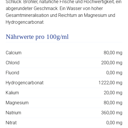
Schluck. Brohler, natürliche Frische und Hochwertigkeit, ein
abgerundeter Geschmack. Ein Wasser von hoher
Gesamtmineralisation und Reichtum an Magnesium und
Hydrogencarbonat.
Nährwerte pro 100g/ml
Calcium
80,00 mg
Chlorid
200,00 mg
Fluorid
0,00 mg
Hydrogencarbonat
1222,00 mg
Kalium
20,00 mg
Magnesium
80,00 mg
Natrium
360,00 mg
Nitrat
0,00 mg