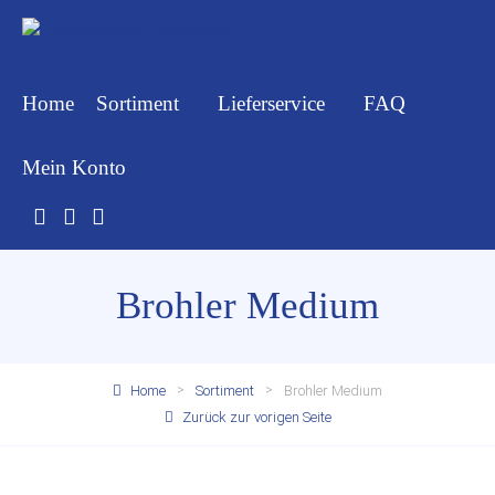
Home
Sortiment
Lieferservice
FAQ
Mein Konto
Brohler Medium
Home
Sortiment
Brohler Medium
Zurück zur vorigen Seite