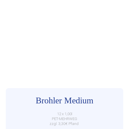
Brohler Medium
12 x 1,00l
PET-MEHRWEG
zzgl. 3,30€ Pfand