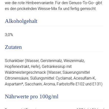
wie die rote Himbeervariante. Für den Genuss-To-Go- gibt
es den prickelnden Weisse-Mix fix und fertig gemischt.
Alkoholgehalt
3,0%
Zutaten
Schankbier (Wasser, Gerstenmalz, Weizenmalz,
Hopfenextrakt, Hefe), Getränkesirup mit
Waldmeistergeschmack (Wasser, Säuerungsmittel
Citronensäure, Süßungsmittel: Cyclamat, Acesulfam-K,
Aspartam*, Saccharin, Aroma, Farbstoffe E102 und E131)
Nährwerte pro 100g/ml