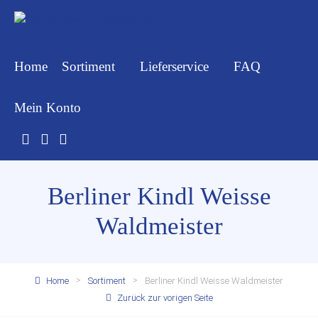
Home
Sortiment
Lieferservice
FAQ
Mein Konto
Berliner Kindl Weisse
Waldmeister
Home
Sortiment
Berliner Kindl Weisse Waldmeister
Zurück zur vorigen Seite