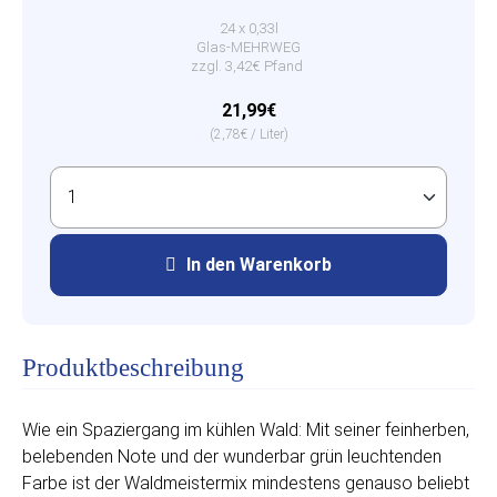
24 x 0,33l
Glas-MEHRWEG
zzgl. 3,42€ Pfand
21,99€
(2,78€ / Liter)
In den Warenkorb
Produktbeschreibung
Wie ein Spaziergang im kühlen Wald: Mit seiner feinherben,
belebenden Note und der wunderbar grün leuchtenden
Farbe ist der Waldmeistermix mindestens genauso beliebt