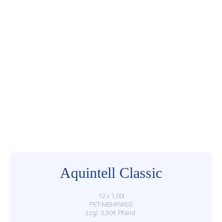
Aquintell Classic
12 x 1,00l
PET-MEHRWEG
zzgl. 3,30€ Pfand