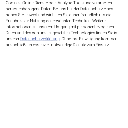
(0,92€ / Liter)
(4,06€ / Liter)
Cookies, Online-Dienste oder Analyse-Tools und verarbeiten
personenbezogene Daten. Bei uns hat der Datenschutz einen
hohen Stellenwert und wir bitten Sie daher freundlich um die
Erlaubnis zur Nutzung der erwähnten Techniken. Weitere
Informationen zu unserem Umgang mit personenbezogenen
Daten und den von uns eingesetzten Technologien finden Sie in
unserer
Datenschutzerklärung
. Ohne Ihre Einwilligung kommen
ausschließlich essenziell notwendige Dienste zum Einsatz.
HSE GmbH Getränkegroßhandel
Getränkewelt Lieferdienst
Graf-Beust-Allee 11
45141 Essen
support@hse-essen.de
0201-83230-41