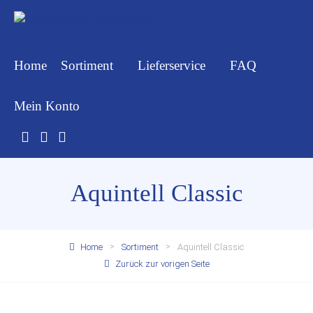
Home
Sortiment
Lieferservice
FAQ
Mein Konto
Aquintell Classic
Home
Sortiment
Aquintell Classic
Zurück zur vorigen Seite