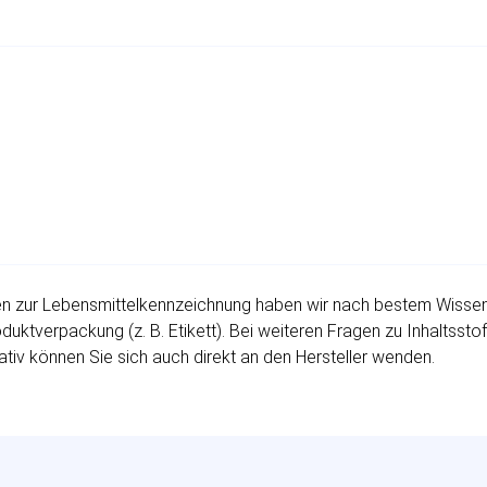
 zur Lebensmittelkennzeichnung haben wir nach bestem Wissen fü
uktverpackung (z. B. Etikett). Bei weiteren Fragen zu Inhaltssto
ativ können Sie sich auch direkt an den Hersteller wenden.