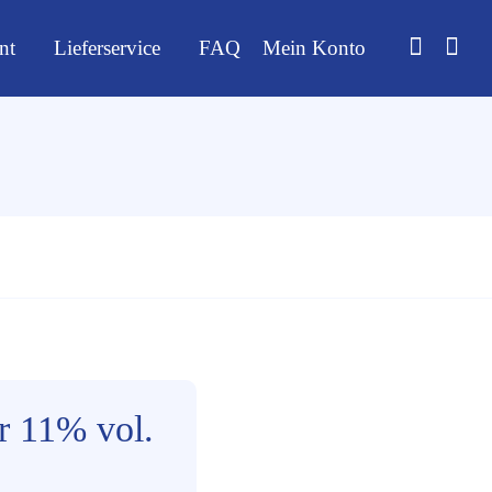
nt
Lieferservice
FAQ
Mein Konto
r 11% vol.