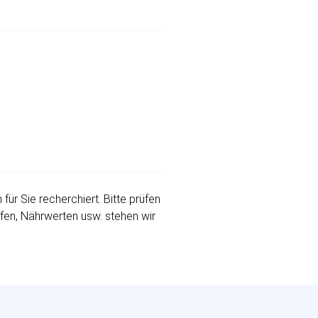
r Sie recherchiert. Bitte prüfen
ffen, Nährwerten usw. stehen wir