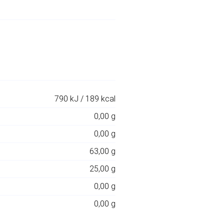
790 kJ / 189 kcal
0,00 g
0,00 g
63,00 g
25,00 g
0,00 g
0,00 g